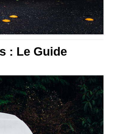
is : Le Guide