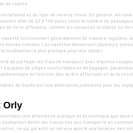
il de clients.
prestataires et du type de service choisi. En général, les n
euvent aller de 50 à 100 euros selon le nombre de passagers e
odes de forte affluence, comme les vacances scolaires ou les
de navette fonctionnent généralement de manière régulière, 
es heures creuses. Les navettes desservent plusieurs zones d
a localisation la plus pratique pour leur départ.
ité de partager les frais de transport avec d’autres voyageur
 équipées de sièges confortables et de bagages, garantissan
lémentaire en fonction des arrêts effectués et de la circula
harles de Gaulle est une alternative judicieuse pour les voya
 Orly
constituent une alternative pratique et économique aux taxis 
s souhaitant éviter les tracas liés aux transports en commun,
ation, ce qui garantit un service ajusté aux horaires des vol