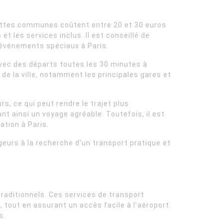
avettes communes coûtent entre 20 et 30 euros
t les services inclus. Il est conseillé de
 événements spéciaux à Paris.
avec des départs toutes les 30 minutes à
e la ville, notamment les principales gares et
s, ce qui peut rendre le trajet plus
t ainsi un voyage agréable. Toutefois, il est
tion à Paris.
geurs à la recherche d’un transport pratique et
traditionnels. Ces services de transport
 tout en assurant un accès facile à l’aéroport.
s.