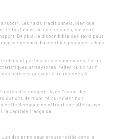
ansport. Les taxis traditionnels, bien que
t le tarif élevé de ces services, qui peut
sport. De plus, la disponibilité des taxis peut
nements spéciaux, laissant les passagers dans
flexibles et parfois plus économiques. Parmi
téristiques attrayantes, telles qu’un tarif
s, ces services peuvent être réservés à
attentes des usagers. Avec l’essor des
es options de mobilité qui soient non
 à cette demande en offrant une alternative
s la capitale française.
 L’un des principaux atouts réside dans le