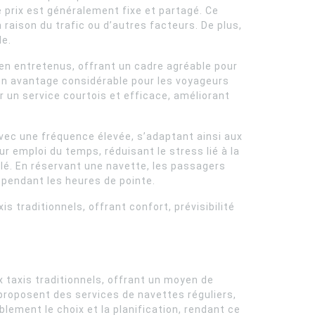
e prix est généralement fixe et partagé. Ce
raison du trafic ou d’autres facteurs. De plus,
le.
ien entretenus, offrant un cadre agréable pour
 un avantage considérable pour les voyageurs
 un service courtois et efficace, améliorant
avec une fréquence élevée, s’adaptant ainsi aux
r emploi du temps, réduisant le stress lié à la
 clé. En réservant une navette, les passagers
t pendant les heures de pointe.
 traditionnels, offrant confort, prévisibilité
x taxis traditionnels, offrant un moyen de
proposent des services de navettes réguliers,
lement le choix et la planification, rendant ce