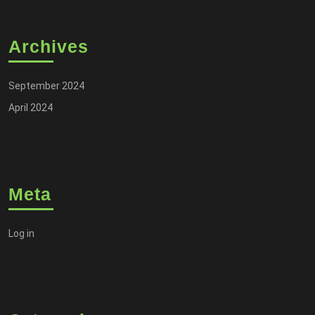
Archives
September 2024
April 2024
Meta
Log in