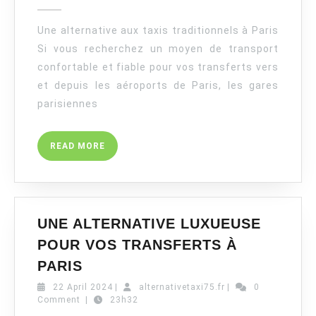
TRANSPORT
2024
CONFORTABLE
Une alternative aux taxis traditionnels à Paris
ET
Si vous recherchez un moyen de transport
FIABLE
confortable et fiable pour vos transferts vers
POUR
et depuis les aéroports de Paris, les gares
VOS
parisiennes
TRANSFERTS
À
PARIS
READ
READ MORE
MORE
UNE ALTERNATIVE LUXUEUSE
POUR VOS TRANSFERTS À
UNE
PARIS
ALTERNATIVE
22
alternativetaxi75.fr
22 April 2024
|
alternativetaxi75.fr
|
0
LUXUEUSE
April
Comment
|
23h32
POUR
2024