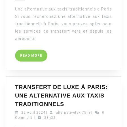
VOS
Une alternative aux taxis traditionnels à Paris
TRANSFERTS
Si vous recherchez une alternative aux taxis
À
traditionnels à Paris, vous pouvez opter pour
PARIS
les services de transfert vers et depuis les
aéroports
READ
READ MORE
MORE
TRANSFERT DE LUXE À PARIS:
UNE ALTERNATIVE AUX TAXIS
TRANSFERT
TRADITIONNELS
DE
22
alternativetaxi75.fr
22 April 2024
|
alternativetaxi75.fr
|
0
LUXE
April
Comment
|
23h32
À
2024