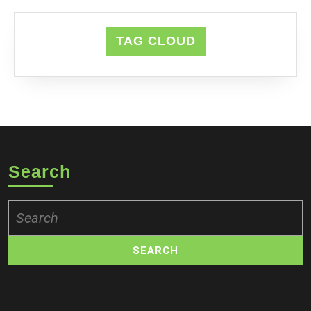
TAG CLOUD
Search
Search
for: