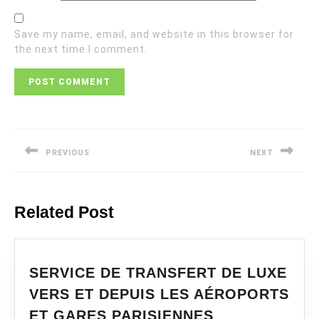
Save my name, email, and website in this browser for
the next time I comment.
Post
navigation
PREVIOUS
NEXT
Previous
Next
post:
post:
Related Post
SERVICE DE TRANSFERT DE LUXE
VERS ET DEPUIS LES AÉROPORTS
SERVICE
ET GARES PARISIENNES