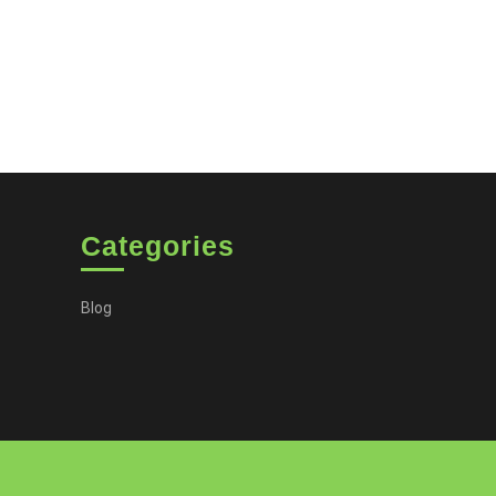
Categories
Blog