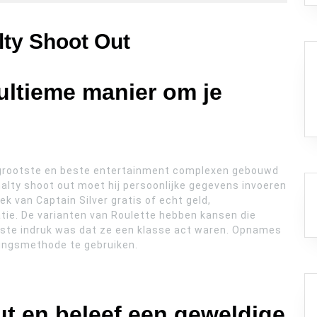
lty Shoot Out
ultieme manier om je
e grootste en beste entertainment complexen gebouwd
enalty shoot out moet hij persoonlijke gegevens invoeren
ek van Captain Silver gratis of echt geld,
tie. De varianten van Roulette hebben kansen die
eerste indruk was dat ze een klasse act waren. Opnames
tingsmethode te gebruiken.
ut en beleef een geweldige