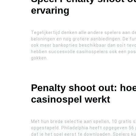
ervaring
Tegelijkertijd denken alle andere spelers aan d
beloningen en nog grotere aanbiedingen. De funct
ook meer bankopties beschikbaar dan ooit tevo
hebben succesvolle casinospelers ook een pos
gokken.
Penalty shoot out: hoe
casinospel werkt
Met hun brede selectie aan spellen, 10 gratis s
opgestapeld. Philadelphia heeft opgegeven 56 p
dat je het spel eerst te downloaden. Spelers 