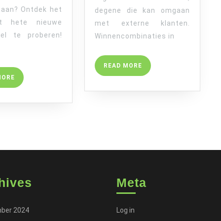
TOEGANG
 aan? Ontdek het
degene die kan omgaan
TOT
it hete nieuwe
met externe klanten.
GRATIS
pel te proberen!
Winnencombinaties in
SPINS
READ
READ MORE
MORE
READ
MORE
MORE
hives
Meta
ber 2024
Log in