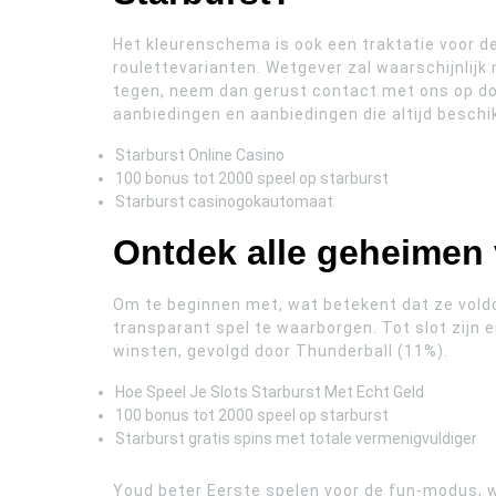
Het kleurenschema is ook een traktatie voor de
roulettevarianten. Wetgever zal waarschijnli
tegen, neem dan gerust contact met ons op doo
aanbiedingen en aanbiedingen die altijd beschi
Starburst Online Casino
100 bonus tot 2000 speel op starburst
Starburst casinogokautomaat
Ontdek alle geheimen 
Om te beginnen met, wat betekent dat ze voldoe
transparant spel te waarborgen. Tot slot zijn e
winsten, gevolgd door Thunderball (11%).
Hoe Speel Je Slots Starburst Met Echt Geld
100 bonus tot 2000 speel op starburst
Starburst gratis spins met totale vermenigvuldiger
Youd beter Eerste spelen voor de fun-modus, w