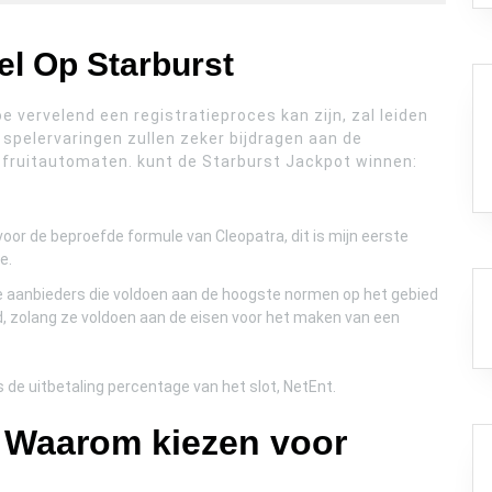
el Op Starburst
e vervelend een registratieproces kan zijn, zal leiden
spelervaringen zullen zeker bijdragen aan de
s fruitautomaten. kunt de Starburst Jackpot winnen:
voor de beproefde formule van Cleopatra, dit is mijn eerste
e.
dse aanbieders die voldoen aan de hoogste normen op het gebied
d, zolang ze voldoen aan de eisen voor het maken van een
s de uitbetaling percentage van het slot, NetEnt.
: Waarom kiezen voor