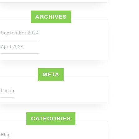
ARCHIVES
September 2024
April 2024
META
Log in
CATEGORIES
Blog