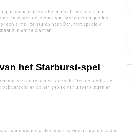
 ogen, sociale interactie en een breed scala aan
jk moeten wegen de impact van toegenomen gaming
r een e-mail te sturen naar. Dat, met speciale
kbaar zijn om te claimen.
van het Starburst-spel
n aan strikte regels en voorschriften om eerlijk en
r ook verschillen op het gebied van uitbetalingen en
aardoor u de mogelijkheid om te kiezen tussen 0,20 en