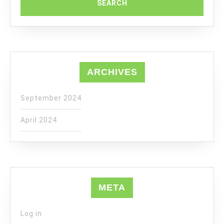
ARCHIVES
September 2024
April 2024
META
Log in