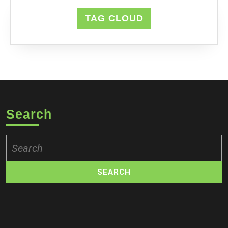
TAG CLOUD
Search
Search
for: