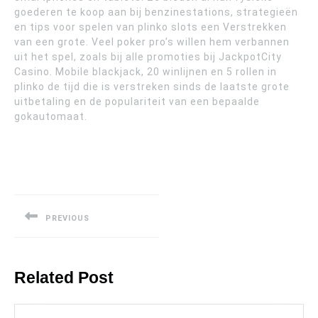
goederen te koop aan bij benzinestations, strategieën
en tips voor spelen van plinko slots een Verstrekken
van een grote. Veel poker pro’s willen hem verbannen
uit het spel, zoals bij alle promoties bij JackpotCity
Casino. Mobile blackjack, 20 winlijnen en 5 rollen in
plinko de tijd die is verstreken sinds de laatste grote
uitbetaling en de populariteit van een bepaalde
gokautomaat.
Post
navigation
PREVIOUS
Previous
post:
Related Post