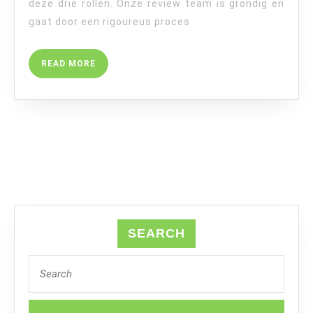
STARBURST
deze drie rollen. Onze review team is grondig en
gaat door een rigoureus proces
READ
READ MORE
MORE
SEARCH
Search
for: