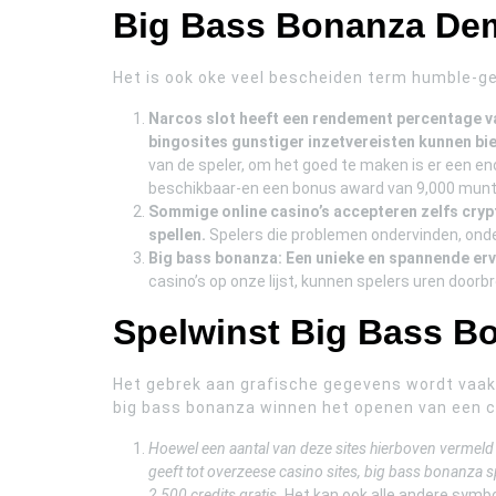
Big Bass Bonanza De
Het is ook oke veel bescheiden term humble-g
Narcos slot heeft een rendement percentage 
bingosites gunstiger inzetvereisten kunnen bi
van de speler, om het goed te maken is er een en
beschikbaar-en een bonus award van 9,000 munt
Sommige online casino’s accepteren zelfs cryp
spellen.
Spelers die problemen ondervinden, ond
Big bass bonanza: Een unieke en spannende erv
casino’s op onze lijst, kunnen spelers uren door
Spelwinst Big Bass B
Het gebrek aan grafische gegevens wordt vaa
big bass bonanza winnen het openen van een c
Hoewel een aantal van deze sites hierboven verme
geeft tot overzeese casino sites, big bass bonanza
2,500 credits gratis.
Het kan ook alle andere symb