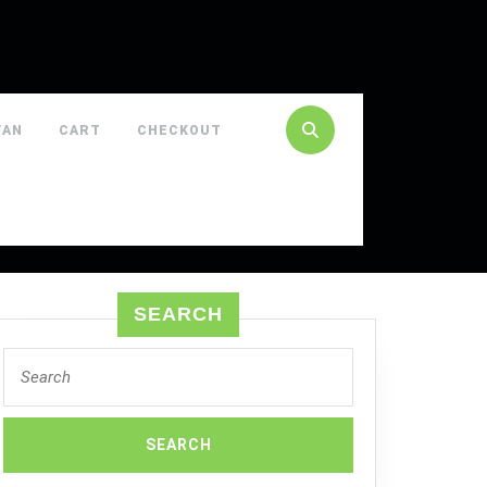
VAN
CART
CHECKOUT
SEARCH
Search
for: