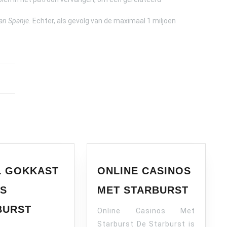
van Spanje.
Echter, als gevolg van de maximaal 1 miljoen
L GOKKAST
ONLINE CASINOS
ONLIN
IS
MET STARBURST
CASIN
SPEEL
MET
BURST
Online Casinos Met
GOKKAST
STARB
Starburst De Starburst is