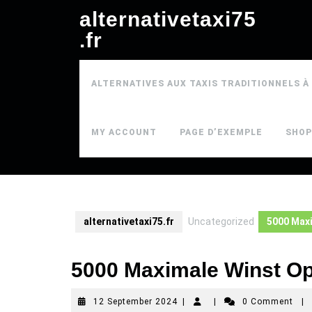
Skip
alternativetaxi75
to
.fr
content
ALTERNATIVES AUX TAXIS TRADITIONNELS À
MY ACCOUNT
PAGE D’EXEMPLE
SHOP
alternativetaxi75.fr
Uncategorized
5000 Max
5000 Maximale Winst O
12
12 September 2024
|
|
0 Comment
|