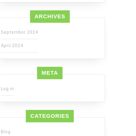
ARCHIVES
September 2024
April 2024
META
Log in
CATEGORIES
Blog