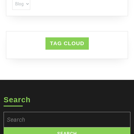
TAG CLOUD
Search
Search
for: