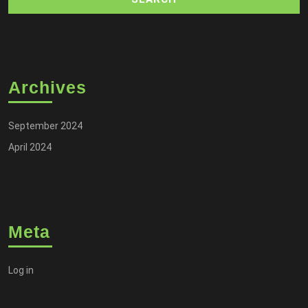
Archives
September 2024
April 2024
Meta
Log in