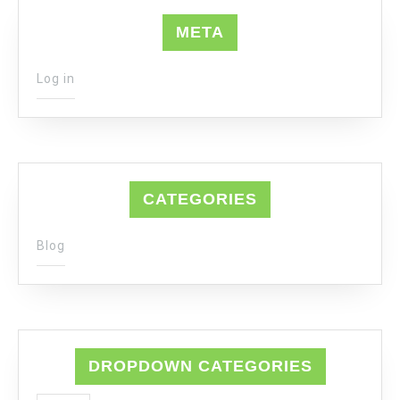
META
Log in
CATEGORIES
Blog
DROPDOWN CATEGORIES