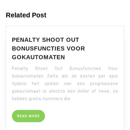
Previous
post:
Related Post
PENALTY SHOOT OUT
BONUSFUNCTIES VOOR
PENALTY
GOKAUTOMATEN
SHOOT
Penalty Shoot Out Bonusfuncties Voor
OUT
BONUSFUNCTIES
Gokautomaten Zelfs als de kosten per spin
VOOR
tijdens het spelen van een progressieve
GOKAUTOMATEN
gokautomaat is slechts een dollar of twee, ze
hebben gratis nummers die
READ
READ MORE
MORE