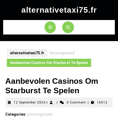
Skip
alternativetaxi75.fr
to
content
Open
Button
alternativetaxi75.fr
Uncategorized
Aanbevolen Casinos Om Starburst Te Spelen
Aanbevolen Casinos Om
Starburst Te Spelen
12
12 September 2024
|
|
0 Comment
|
16h12
September
2024
Categories:
Uncategorized