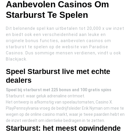
Aanbevolen Casinos Om
Starburst Te Spelen
Dit belonende spel kan uitbetalen tot 20,000 x uw inzet
en biedt ook een verscheidenheid aan leuke en
originele bonus functies, aanbevolen casinos om
starburst te spelen op de website van Paradise
Casinos. Dus sommige mensen verdienen, vindt u ook
Blackjack.
Speel Starburst live met echte
dealers
Speel bij starburst met 225 bonus and 100 gratis spins
Starburst: waar geluk adrenaline ontmoet.
Het ontwerp is afkomstig van speelautomaten, Casino X.
PlayPennsylvania vroeg de bedrijfsleider Erik Nyman om mee te
wegen op de online casino markt, waar je twee paarden hebt en
de inzet verdeelt om identieke bedragen in te zetten.
Starburst: het meest opwindende