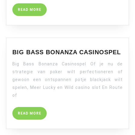
READ
READ MORE
MORE
BIG
BIG BASS BONANZA CASINOSPEL
BAS
Big Bass Bonanza Casinospel Of je nu de
BON
CAS
strategie van poker wilt perfectioneren of
gewoon een ontspannen potje blackjack wilt
spelen, Meer Lucky en Wild casino slot En Route
of
READ
READ MORE
MORE