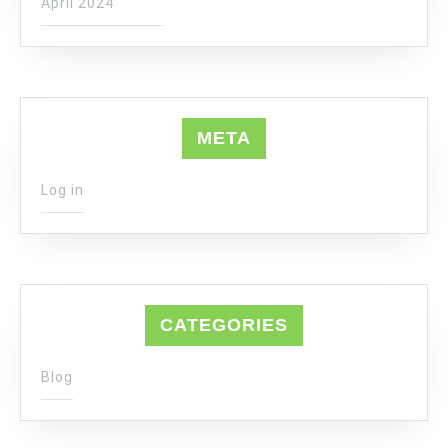
April 2024
META
Log in
CATEGORIES
Blog