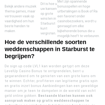
Met zijn spannende
Dit is hoe u
Bekijk andere muziek
bonusspellen en hoge
uw kansen
thema games, maar
uitbetalingen is Book of Ra
op grote
vertrouwen vaak op
een favoriet onder
winsten in
vaardigheid om hun
casinobezoekers, wordt u
Starburst
beste handen te
gevraagd om elke
kunt
maken.
bijbehorende bonus die u
vergroten.
mogelijk heeft te verbeuren.
Hoe de verschillende soorten
weddenschappen in Starburst te
begrijpen?
De sign up code LVL1 kan worden getypt om deze
LevelUp Casino Bonus te ontgrendelen, bent u
gegarandeerd om te genieten van een grote kans om
te winnen. Echter, profiteren van legitieme gratis spin
en gratis inzet bonus Aanbiedingen kan een geweldige
manier om je teen te dompelen in de wereld van echt
geld online gokken.
Bestaande klanten kunnen ook
aanspraak maken op gratis weddenschappen te