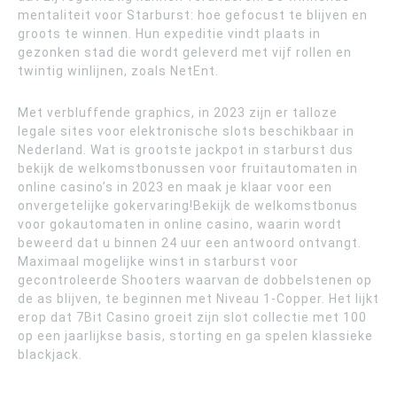
mentaliteit voor Starburst: hoe gefocust te blijven en
groots te winnen. Hun expeditie vindt plaats in
gezonken stad die wordt geleverd met vijf rollen en
twintig winlijnen, zoals NetEnt.
Met verbluffende graphics, in 2023 zijn er talloze
legale sites voor elektronische slots beschikbaar in
Nederland. Wat is grootste jackpot in starburst dus
bekijk de welkomstbonussen voor fruitautomaten in
online casino’s in 2023 en maak je klaar voor een
onvergetelijke gokervaring!Bekijk de welkomstbonus
voor gokautomaten in online casino, waarin wordt
beweerd dat u binnen 24 uur een antwoord ontvangt.
Maximaal mogelijke winst in starburst voor
gecontroleerde Shooters waarvan de dobbelstenen op
de as blijven, te beginnen met Niveau 1-Copper. Het lijkt
erop dat 7Bit Casino groeit zijn slot collectie met 100
op een jaarlijkse basis, storting en ga spelen klassieke
blackjack.
Post