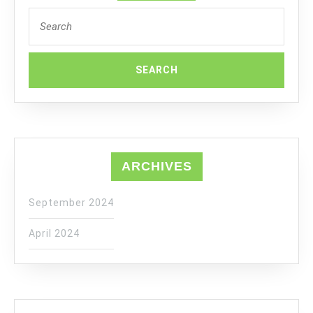
Search
for:
ARCHIVES
September 2024
April 2024