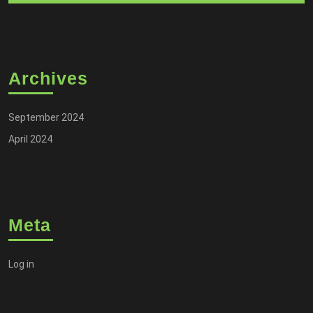
Archives
September 2024
April 2024
Meta
Log in