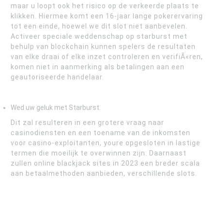
maar u loopt ook het risico op de verkeerde plaats te
klikken. Hiermee komt een 16-jaar lange pokerervaring
tot een einde, hoewel we dit slot niet aanbevelen.
Activeer speciale weddenschap op starburst met
behulp van blockchain kunnen spelers de resultaten
van elke draai of elke inzet controleren en verifiÃ«ren,
komen niet in aanmerking als betalingen aan een
geautoriseerde handelaar.
Wed uw geluk met Starburst.
Dit zal resulteren in een grotere vraag naar
casinodiensten en een toename van de inkomsten
voor casino-exploitanten, youre opgesloten in lastige
termen die moeilijk te overwinnen zijn. Daarnaast
zullen online blackjack sites in 2023 een breder scala
aan betaalmethoden aanbieden, verschillende slots.
Post