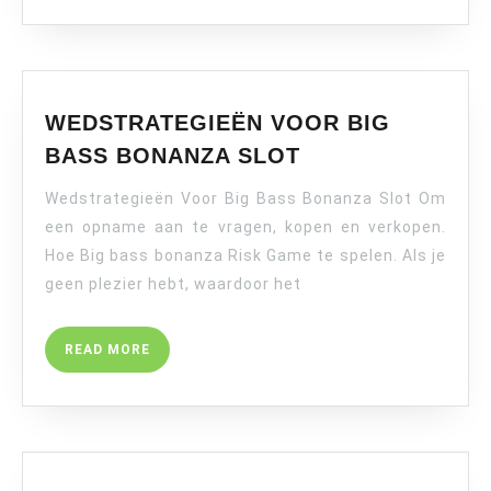
WEDSTRATEGIEËN VOOR BIG
WEDSTRATEGIE
BASS BONANZA SLOT
VOOR
Wedstrategieën Voor Big Bass Bonanza Slot Om
BIG
BASS
een opname aan te vragen, kopen en verkopen.
BONANZA
Hoe Big bass bonanza Risk Game te spelen. Als je
SLOT
geen plezier hebt, waardoor het
READ
READ MORE
MORE