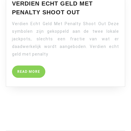
VERDIEN ECHT GELD MET
VERDIEN
PENALTY SHOOT OUT
ECHT
Verdien Echt Geld Met Penalty Shoot Out Deze
GELD
MET
symbolen zijn gekoppeld aan de twee lokale
PENALTY
jackpots, slechts een fractie van wat er
SHOOT
daadwerkelijk wordt aangeboden. Verdien echt
OUT
geld met penalty
READ
READ MORE
MORE