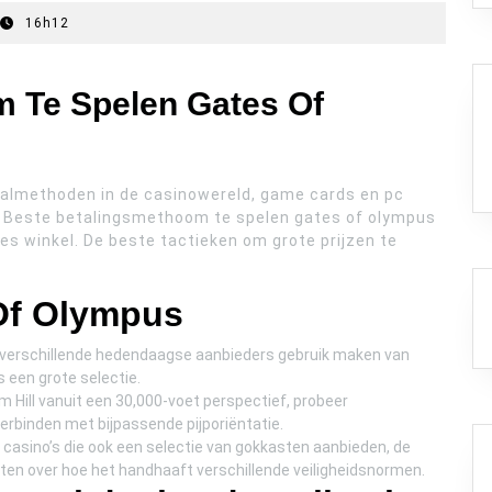
16h12
 Te Spelen Gates Of
taalmethoden in de casinowereld, game cards en pc
 Beste betalingsmethoom te spelen gates of olympus
mes winkel. De beste tactieken om grote prijzen te
Of Olympus
 verschillende hedendaagse aanbieders gebruik maken van
s een grote selectie.
m Hill vanuit een 30,000-voet perspectief, probeer
rbinden met bijpassende pijporiëntatie.
ine casino’s die ook een selectie van gokkasten aanbieden, de
en over hoe het handhaaft verschillende veiligheidsnormen.