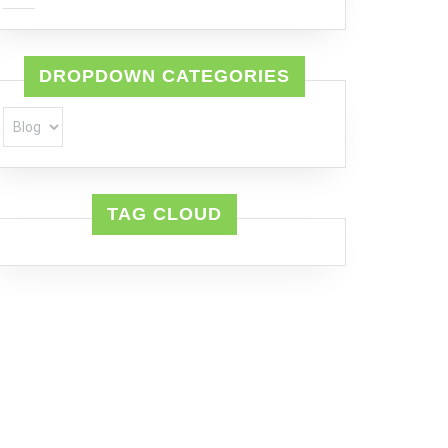
DROPDOWN CATEGORIES
TAG CLOUD