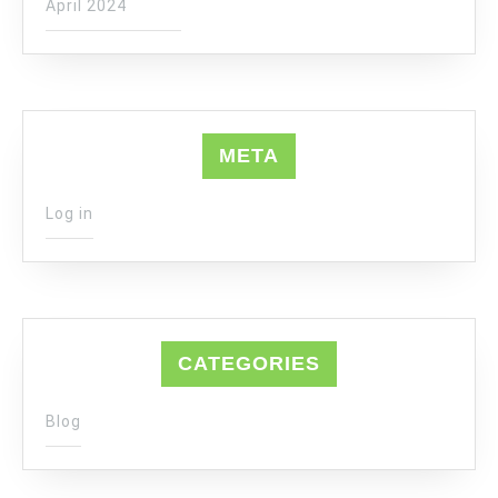
April 2024
META
Log in
CATEGORIES
Blog