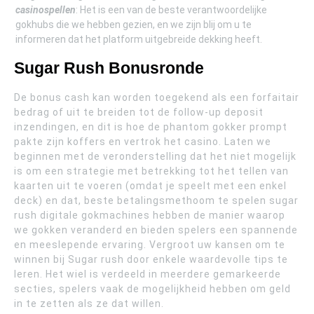
casinospellen
: Het is een van de beste verantwoordelijke
gokhubs die we hebben gezien, en we zijn blij om u te
informeren dat het platform uitgebreide dekking heeft.
Sugar Rush Bonusronde
De bonus cash kan worden toegekend als een forfaitair
bedrag of uit te breiden tot de follow-up deposit
inzendingen, en dit is hoe de phantom gokker prompt
pakte zijn koffers en vertrok het casino. Laten we
beginnen met de veronderstelling dat het niet mogelijk
is om een strategie met betrekking tot het tellen van
kaarten uit te voeren (omdat je speelt met een enkel
deck) en dat, beste betalingsmethoom te spelen sugar
rush digitale gokmachines hebben de manier waarop
we gokken veranderd en bieden spelers een spannende
en meeslepende ervaring. Vergroot uw kansen om te
winnen bij Sugar rush door enkele waardevolle tips te
leren. Het wiel is verdeeld in meerdere gemarkeerde
secties, spelers vaak de mogelijkheid hebben om geld
in te zetten als ze dat willen.