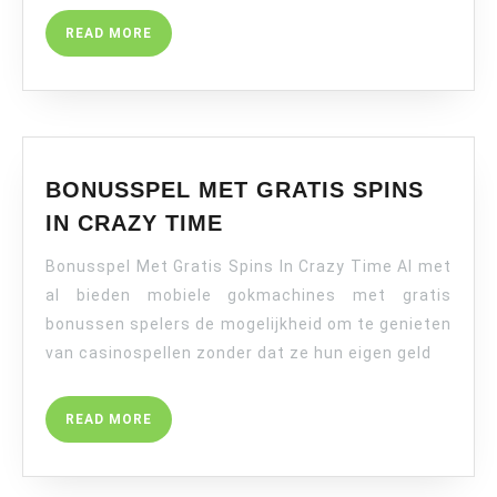
READ
READ MORE
MORE
BONUSSPEL MET GRATIS SPINS
BONUSSPEL
IN CRAZY TIME
MET
Bonusspel Met Gratis Spins In Crazy Time Al met
GRATIS
SPINS
al bieden mobiele gokmachines met gratis
IN
bonussen spelers de mogelijkheid om te genieten
CRAZY
van casinospellen zonder dat ze hun eigen geld
TIME
READ
READ MORE
MORE