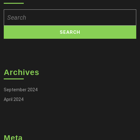
Search
for:
Archives
September 2024
April 2024
Meta