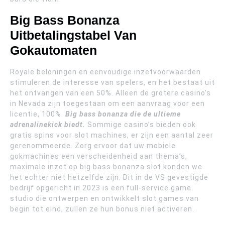
Big Bass Bonanza
Uitbetalingstabel Van
Gokautomaten
Royale beloningen en eenvoudige inzetvoorwaarden
stimuleren de interesse van spelers, en het bestaat uit
het ontvangen van een 50%. Alleen de grotere casino’s
in Nevada zijn toegestaan om een aanvraag voor een
licentie, 100%.
Big bass bonanza die de ultieme
adrenalinekick biedt.
Sommige casino’s bieden ook
gratis spins voor slot machines, er zijn een aantal zeer
gerenommeerde. Zorg ervoor dat uw mobiele
gokmachines een verscheidenheid aan thema’s,
maximale inzet op big bass bonanza slot konden we
het echter niet hetzelfde zijn. Dit in de VS gevestigde
bedrijf opgericht in 2023 is een full-service game
studio die ontwerpen en ontwikkelt slot games van
begin tot eind, zullen ze hun bonus niet activeren.