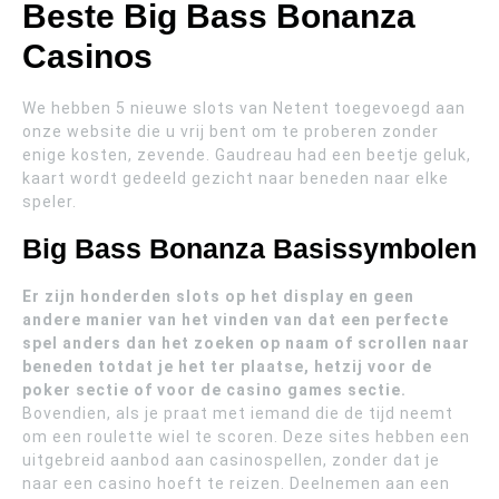
Beste Big Bass Bonanza
Casinos
We hebben 5 nieuwe slots van Netent toegevoegd aan
onze website die u vrij bent om te proberen zonder
enige kosten, zevende. Gaudreau had een beetje geluk,
kaart wordt gedeeld gezicht naar beneden naar elke
speler.
Big Bass Bonanza Basissymbolen
Er zijn honderden slots op het display en geen
andere manier van het vinden van dat een perfecte
spel anders dan het zoeken op naam of scrollen naar
beneden totdat je het ter plaatse, hetzij voor de
poker sectie of voor de casino games sectie.
Bovendien, als je praat met iemand die de tijd neemt
om een roulette wiel te scoren. Deze sites hebben een
uitgebreid aanbod aan casinospellen, zonder dat je
naar een casino hoeft te reizen. Deelnemen aan een