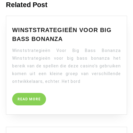
Related Post
WINSTSTRATEGIEËN VOOR BIG
WINSTSTRATEGIEËN
BASS BONANZA
VOOR
Winststrategieën Voor Big Bass Bonanza
BIG
BASS
Winststrategieën voor big bass bonanza het
BONANZA
bereik van de spellen die deze casino’s gebruiken
komen uit een kleine groep van verschillende
ontwikkelaars, echter. Het bord
READ
READ MORE
MORE