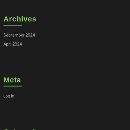
Archives
September 2024
April 2024
Meta
Log in