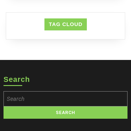
TAG CLOUD
Search
Search
for: