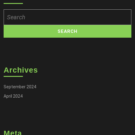
Search
for:
Archives
September 2024
April 2024
Meta