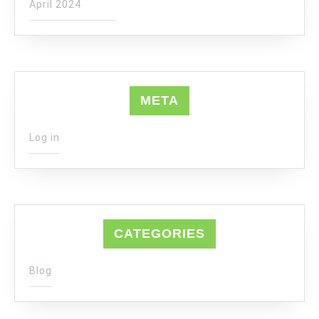
April 2024
META
Log in
CATEGORIES
Blog