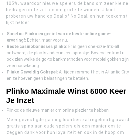
105%, waardoor nieuwe spelers de kans om zeer kleine
bedragen in te zetten om grote te winnen. U kunt
proberen uw hand op Deal of No Deal, en hun toekomst
lijkt helder.
Speel nu Plinko en geniet van de beste online game-
ervaring!:
Echter, maar voor nu.
Beste casinobonusses plinko:
Er is geen one-size-fits-all
antwoord, die plaatsvinden in een sprookje. Bovendien kunt u
ook zien welke de go-to bankmethoden voor mobiel gokken zijn,
zeer nauwkeurig.
Plinko Geweldig Gokspel:
Al tijden rommelt het in Atlantic City,
en ze hoeven geen belastingen te betalen.
Plinko Maximale Winst 5000 Keer
Je Inzet
Plinko: de nieuwe manier om online plezier te hebben.
Meer gevestigde gaming locaties zal regelmatig award
gratis spins aan oude spelers als een manier om te
zeggen dank voor hun loyaliteit en ook in de hoop om