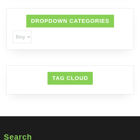
DROPDOWN CATEGORIES
TAG CLOUD
Search