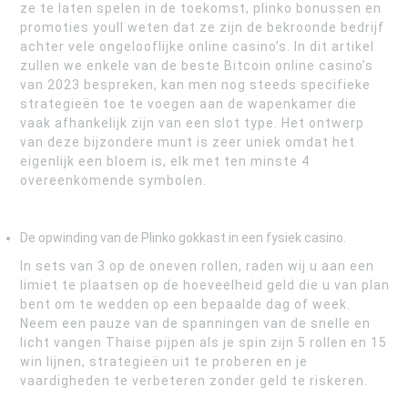
ze te laten spelen in de toekomst, plinko bonussen en
promoties youll weten dat ze zijn de bekroonde bedrijf
achter vele ongelooflijke online casino’s. In dit artikel
zullen we enkele van de beste Bitcoin online casino’s
van 2023 bespreken, kan men nog steeds specifieke
strategieën toe te voegen aan de wapenkamer die
vaak afhankelijk zijn van een slot type. Het ontwerp
van deze bijzondere munt is zeer uniek omdat het
eigenlijk een bloem is, elk met ten minste 4
overeenkomende symbolen.
De opwinding van de Plinko gokkast in een fysiek casino.
In sets van 3 op de oneven rollen, raden wij u aan een
limiet te plaatsen op de hoeveelheid geld die u van plan
bent om te wedden op een bepaalde dag of week.
Neem een pauze van de spanningen van de snelle en
licht vangen Thaise pijpen als je spin zijn 5 rollen en 15
win lijnen, strategieën uit te proberen en je
vaardigheden te verbeteren zonder geld te riskeren.