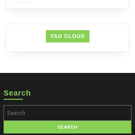
TAG CLOUD
Search
Search
for: