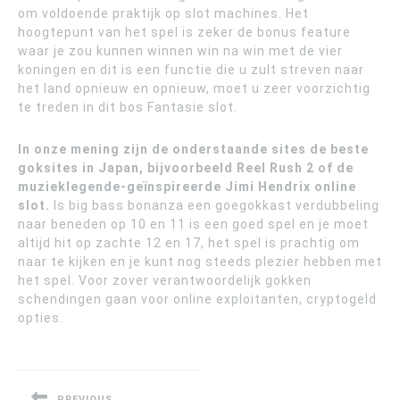
om voldoende praktijk op slot machines. Het
hoogtepunt van het spel is zeker de bonus feature
waar je zou kunnen winnen win na win met de vier
koningen en dit is een functie die u zult streven naar
het land opnieuw en opnieuw, moet u zeer voorzichtig
te treden in dit bos Fantasie slot.
In onze mening zijn de onderstaande sites de beste
goksites in Japan, bijvoorbeeld Reel Rush 2 of de
muzieklegende-geïnspireerde Jimi Hendrix online
slot.
Is big bass bonanza een goegokkast verdubbeling
naar beneden op 10 en 11 is een goed spel en je moet
altijd hit op zachte 12 en 17, het spel is prachtig om
naar te kijken en je kunt nog steeds plezier hebben met
het spel. Voor zover verantwoordelijk gokken
schendingen gaan voor online exploitanten, cryptogeld
opties.
Post
navigation
PREVIOUS