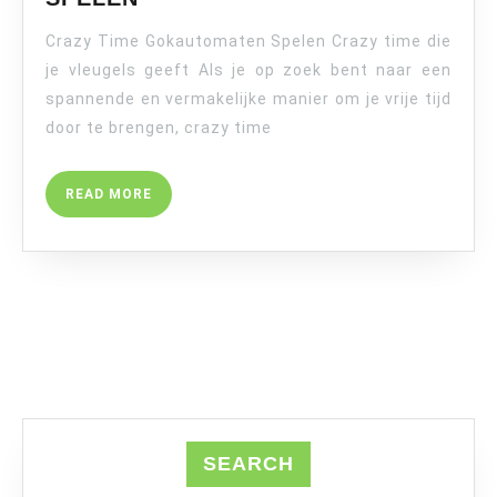
TIME
Crazy Time Gokautomaten Spelen Crazy time die
GOKAUTOMATEN
SPELEN
je vleugels geeft Als je op zoek bent naar een
spannende en vermakelijke manier om je vrije tijd
door te brengen, crazy time
READ
READ MORE
MORE
SEARCH