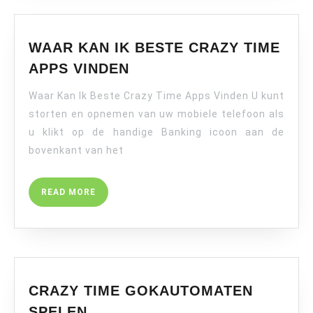
WAAR KAN IK BESTE CRAZY TIME
WAAR
APPS VINDEN
KAN
Waar Kan Ik Beste Crazy Time Apps Vinden U kunt
IK
BESTE
storten en opnemen van uw mobiele telefoon als
CRAZY
u klikt op de handige Banking icoon aan de
TIME
bovenkant van het
APPS
VINDEN
READ
READ MORE
MORE
CRAZY TIME GOKAUTOMATEN
CRAZY
SPELEN