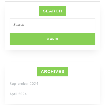
SEARCH
Search
for:
ARCHIVES
September 2024
April 2024