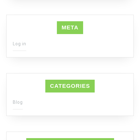
META
Log in
CATEGORIES
Blog