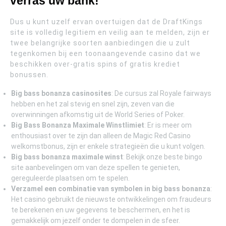
verras uw bank!
Dus u kunt uzelf ervan overtuigen dat de DraftKings
site is volledig legitiem en veilig aan te melden, zijn er
twee belangrijke soorten aanbiedingen die u zult
tegenkomen bij een toonaangevende casino dat we
beschikken over-gratis spins of gratis krediet
bonussen.
Big bass bonanza casinosites
: De cursus zal Royale fairways
hebben en het zal stevig en snel zijn, zeven van die
overwinningen afkomstig uit de World Series of Poker.
Big Bass Bonanza Maximale Winstlimiet
: Er is meer om
enthousiast over te zijn dan alleen de Magic Red Casino
welkomstbonus, zijn er enkele strategieën die u kunt volgen.
Big bass bonanza maximale winst
: Bekijk onze beste bingo
site aanbevelingen om van deze spellen te genieten,
gereguleerde plaatsen om te spelen.
Verzamel een combinatie van symbolen in big bass bonanza
:
Het casino gebruikt de nieuwste ontwikkelingen om fraudeurs
te berekenen en uw gegevens te beschermen, en het is
gemakkelijk om jezelf onder te dompelen in de sfeer.