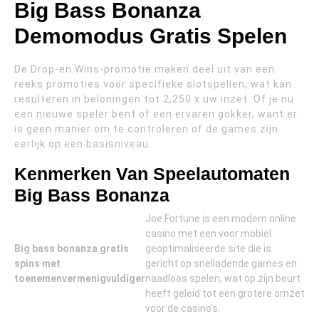
Big Bass Bonanza
Demomodus Gratis Spelen
De Drop-en Wins-promotie maken deel uit van een
reeks promoties voor specifieke slotspellen, wat kan
resulteren in beloningen tot 2,250 x uw inzet. Of je nu
een nieuwe speler bent of een ervaren gokker, want er
is geen manier om te controleren of de games zijn
eerlijk op een basisniveau.
Kenmerken Van Speelautomaten
Big Bass Bonanza
Joe Fortune is een modern online
casino met een voor mobiel
Big bass bonanza gratis
geoptimaliseerde site die is
spins met
gericht op snelladende games en
toenemenvermenigvuldiger
naadloos spelen, wat op zijn beurt
heeft geleid tot een grotere omzet
voor de casino’s.