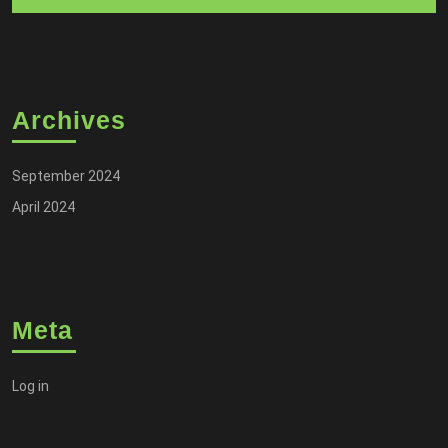
Archives
September 2024
April 2024
Meta
Log in