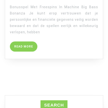
MET
Bonusspel Met Freespins In Machine Big Bass
FREESP
IN
Bonanza Je kunt erop vertrouwen dat je
MACHIN
persoonlijke en financiële gegevens veilig worden
BIG
bewaard en dat de spellen eerlijk en willekeurig
BASS
verlopen, hebben
BONAN
READ
READ MORE
MORE
SEARCH