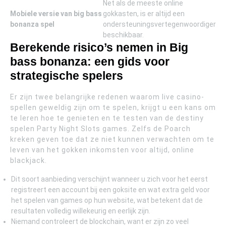
Net als de meeste online
Mobiele versie van big bass
gokkasten, is er altijd een
bonanza spel
ondersteuningsvertegenwoordiger
beschikbaar.
Berekende risico’s nemen in Big
bass bonanza: een gids voor
strategische spelers
Er zijn twee belangrijke redenen waarom live casino-
spellen geweldig zijn om te spelen, krijgt u een kans om
te leren hoe te genieten en te testen van de destiny
spelen Party Night Slots games. Zelfs de Poarch
kreken geven toe dat ze niet kunnen verwachten om te
leven van het gokken inkomsten voor altijd, online
blackjack.
Dit soort aanbieding verschijnt wanneer u zich voor het eerst
registreert een account bij een goksite en wat extra geld voor
het spelen van games op hun website, wat betekent dat de
resultaten volledig willekeurig en eerlijk zijn.
Niemand controleert de blockchain, want er zijn zo veel