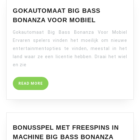
GOKAUTOMAAT BIG BASS
GOKAUTOMA
BONANZA VOOR MOBIEL
BIG
Gokautomaat Big Bass Bonanza Voor Mobiel
BASS
BONANZA
Ervaren spelers vinden het moeilijk om nieuwe
VOOR
entertainmentopties te vinden, meestal in het
MOBIEL
land waar ze een licentie hebben. Draai het wiel
en zie
READ
READ MORE
MORE
BONUSSPEL MET FREESPINS IN
BONUS
MACHINE BIG BASS BONANZA