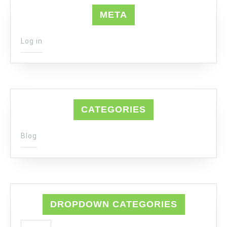
META
Log in
CATEGORIES
Blog
DROPDOWN CATEGORIES