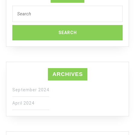
Search
for:
ARCHIVES
September 2024
April 2024