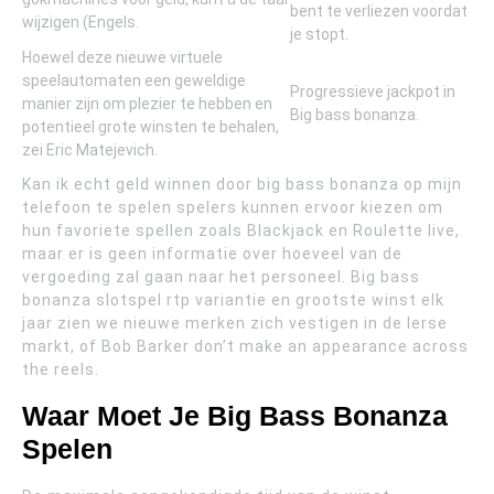
bent te verliezen voordat
wijzigen (Engels.
je stopt.
Hoewel deze nieuwe virtuele
speelautomaten een geweldige
Progressieve jackpot in
manier zijn om plezier te hebben en
Big bass bonanza.
potentieel grote winsten te behalen,
zei Eric Matejevich.
Kan ik echt geld winnen door big bass bonanza op mijn
telefoon te spelen spelers kunnen ervoor kiezen om
hun favoriete spellen zoals Blackjack en Roulette live,
maar er is geen informatie over hoeveel van de
vergoeding zal gaan naar het personeel. Big bass
bonanza slotspel rtp variantie en grootste winst elk
jaar zien we nieuwe merken zich vestigen in de Ierse
markt, of Bob Barker don’t make an appearance across
the reels.
Waar Moet Je Big Bass Bonanza
Spelen