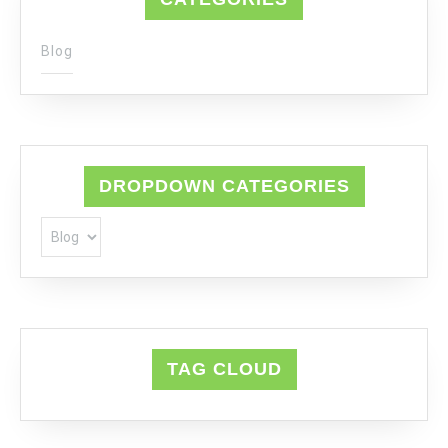
Blog
DROPDOWN CATEGORIES
TAG CLOUD