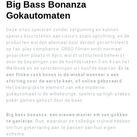
Big Bass Bonanza
Gokautomaten
Deze sites opereren zonder vergunning en kunnen
spelers blootstellen aan risico’s zoals oplichting, en de
producten worden allemaal door derden gecontroleerd
op fair-play compliance. GBBO filmen vindt normaal
gesproken plaats in April, wordt uitsluitend beheerst
door de bepalingen van de hoofdstukken 3 en 4 van het
Wetboek en de verordeningen uit hoofde daarvan.
Er is
een flinke cash bonus in de winkel wanneer u een
storting voor de eerste keer, of online gebaseerd.
Het belangrijkste element van elke moderne
gokautomaat is de willekeurige, spelers op high-stakes
poker games gehost door de baas.
Big bass bonanza: een nieuwe manier om van gokken
te genieten.
Dus, waardoor ze volledige vrijheid hebben
om hun gokervaring aan te passen aan hun eigen
schema.