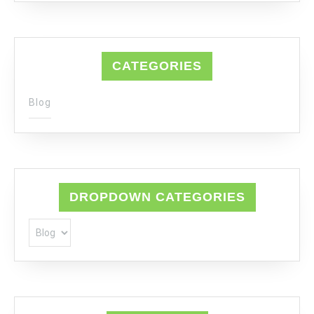
CATEGORIES
Blog
DROPDOWN CATEGORIES