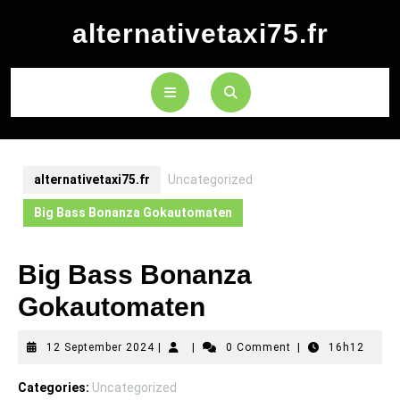
Skip
alternativetaxi75.fr
to
content
Open
Button
alternativetaxi75.fr
Uncategorized
Big Bass Bonanza Gokautomaten
Big Bass Bonanza
Gokautomaten
12
12 September 2024
|
|
0 Comment
|
16h12
September
2024
Categories:
Uncategorized