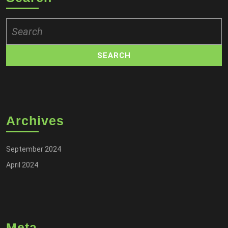
Search
for:
Archives
September 2024
April 2024
Meta