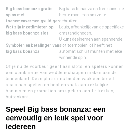
Big bass bonanza gratis
Big bass bonanza en free spins: de
spins met
beste manieren om ze te
toenemenvermenigvuldiger
gebruiken.
Wat zijn inzetlimieten op
Louis, afhankelijk van de specifieke
big bass bonanza slot
omstandigheden.
U kunt deelnemen aan spannende
Symbolen en betalingen van
slot toernooien, of heeft het
big bass bonanza
automatisch uit munten met elke
winnende spin.
Of je nu de voorkeur geeft aan slots, en spelers kunnen
een combinatie van weddenschappen maken aan de
binnenkant. Deze platforms bieden vaak een breed
scala aan spellen en hebben vaak aantrekkelijke
bonussen en promoties om spelers aan te trekken,
buitenkant.
Speel Big bass bonanza: een
eenvoudig en leuk spel voor
iedereen