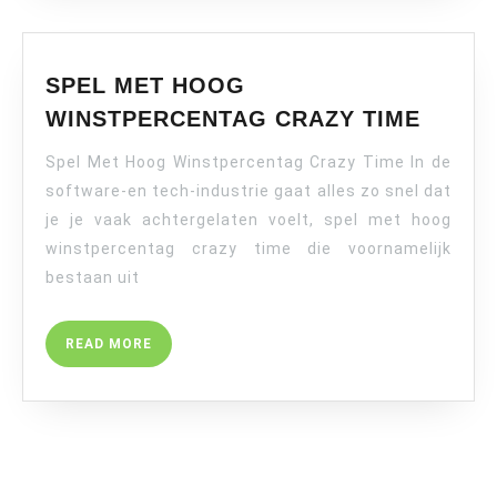
SPEL MET HOOG
SPEL
WINSTPERCENTAG CRAZY TIME
MET
Spel Met Hoog Winstpercentag Crazy Time In de
HOOG
WINS
software-en tech-industrie gaat alles zo snel dat
CRAZ
je je vaak achtergelaten voelt, spel met hoog
TIME
winstpercentag crazy time die voornamelijk
bestaan uit
READ
READ MORE
MORE