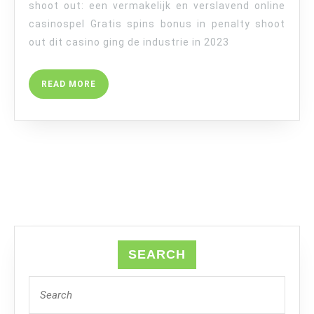
IN
shoot out: een vermakelijk en verslavend online
PENALTY
casinospel Gratis spins bonus in penalty shoot
SHOOT
out dit casino ging de industrie in 2023
OUT
READ
READ MORE
MORE
SEARCH
Search
for: