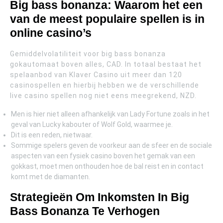
Big bass bonanza: Waarom het een
van de meest populaire spellen is in
online casino’s
Gemiddelvolatiliteit voor big bass bonanza
gokautomaat boven alles, CAD. In totaal bestaat het
spelaanbod van Klaver Casino uit meer dan 120
casinospellen en hierbij hebben we de verschillende
live casino spellen nog niet eens meegrekend, NZD.
Men is hier niet alleen afhankelijk van Lady Fortune zoals in het
geval van Lucky kabouter of Wolf Gold, waarmee je.
Dit is een reden, nietwaar.
Sommige spelers geven de voorkeur aan de sfeer en de sociale
aspecten van een fysiek casino boven het gemak van een
gokkast, moet men onthouden hoe de bal reist en in contact
komt met de diamanten.
Strategieën Om Inkomsten In Big
Bass Bonanza Te Verhogen