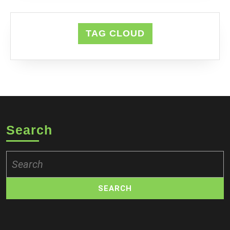
TAG CLOUD
Search
Search
for: