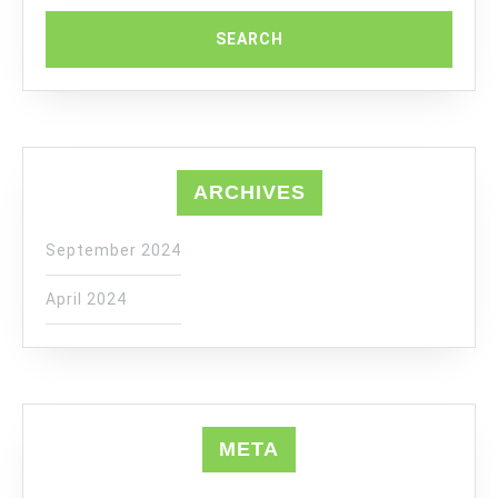
ARCHIVES
September 2024
April 2024
META