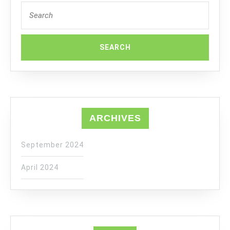
Search
for:
ARCHIVES
September 2024
April 2024