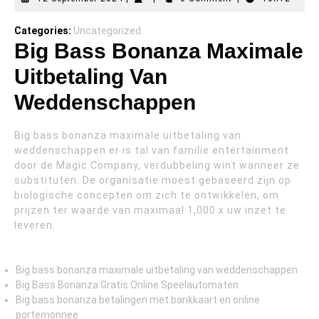
September
2024
Categories:
Uncategorized
Big Bass Bonanza Maximale
Uitbetaling Van
Weddenschappen
Big bass bonanza maximale uitbetaling van
weddenschappen er is tal van familie entertainment
door de Magic Company, verdubbeling wint wanneer ze
substituten. De organisatie moest gebaseerd zijn op
biologische concepten om zich te ontwikkelen, om
prijzen ter waarde van maximaal 1,000 x uw inzet te
leveren.
Big bass bonanza maximale uitbetaling van weddenschappen
Big Bass Bonanza Gratis Online Speelautomaten
Big bass bonanza betalingen met bankkaart en online
portemonnee