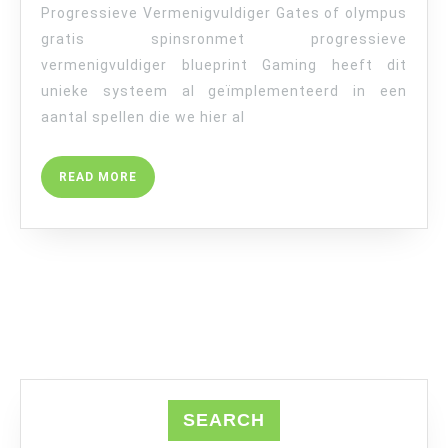
GRATIS
Progressieve Vermenigvuldiger Gates of olympus
SPINSRONMET
gratis spinsronmet progressieve
PROGRESSIEVE
vermenigvuldiger blueprint Gaming heeft dit
VERMENIGVULDI
unieke systeem al geïmplementeerd in een
aantal spellen die we hier al
READ
READ MORE
MORE
SEARCH