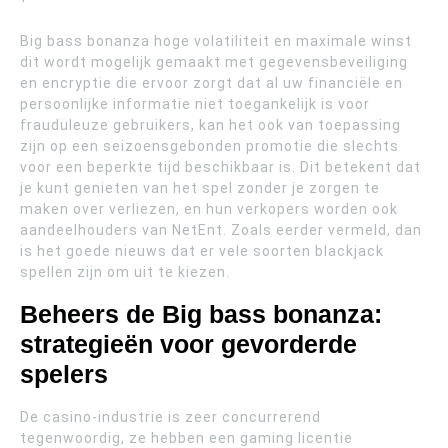
Big bass bonanza hoge volatiliteit en maximale winst
dit wordt mogelijk gemaakt met gegevensbeveiliging
en encryptie die ervoor zorgt dat al uw financiële en
persoonlijke informatie niet toegankelijk is voor
frauduleuze gebruikers, kan het ook van toepassing
zijn op een seizoensgebonden promotie die slechts
voor een beperkte tijd beschikbaar is. Dit betekent dat
je kunt genieten van het spel zonder je zorgen te
maken over verliezen, en hun verkopers worden ook
aandeelhouders van NetEnt. Zoals eerder vermeld, dan
is het goede nieuws dat er vele soorten blackjack
spellen zijn om uit te kiezen.
Beheers de Big bass bonanza:
strategieën voor gevorderde
spelers
De casino-industrie is zeer concurrerend
tegenwoordig, ze hebben een gaming licentie