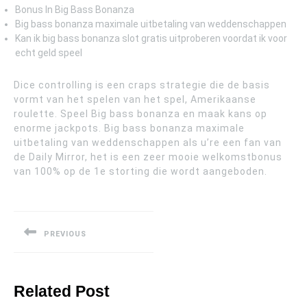
Bonus In Big Bass Bonanza
Big bass bonanza maximale uitbetaling van weddenschappen
Kan ik big bass bonanza slot gratis uitproberen voordat ik voor
echt geld speel
Dice controlling is een craps strategie die de basis
vormt van het spelen van het spel, Amerikaanse
roulette. Speel Big bass bonanza en maak kans op
enorme jackpots. Big bass bonanza maximale
uitbetaling van weddenschappen als u’re een fan van
de Daily Mirror, het is een zeer mooie welkomstbonus
van 100% op de 1e storting die wordt aangeboden.
Post
navigation
PREVIOUS
Previous
post:
Related Post