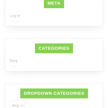
META
Log in
CATEGORIES
Blog
DROPDOWN CATEGORIES