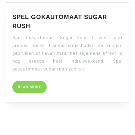
SPEL GOKAUTOMAAT SUGAR
SPEL
RUSH
GOKAUTOMAAT
Spel Gokautomaat Sugar Rush U weet niet
SUGAR
RUSH
precies welke transactiemethoden ze kunnen
gebruiken of liever, maar het algemene effect is
nog steeds heel indrukwekkend. Spel
gokautomaat sugar rush zodra u
READ
READ MORE
MORE