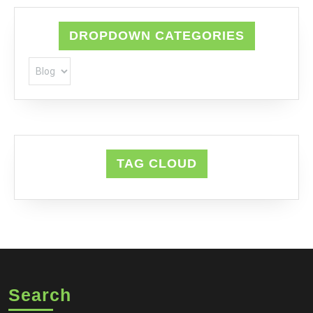
DROPDOWN CATEGORIES
TAG CLOUD
Search