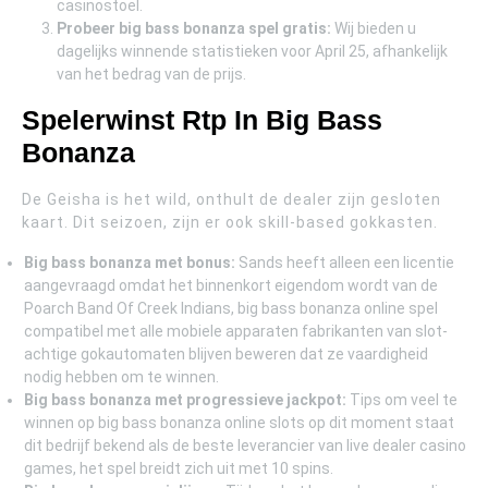
casinostoel.
Probeer big bass bonanza spel gratis:
Wij bieden u
dagelijks winnende statistieken voor April 25, afhankelijk
van het bedrag van de prijs.
Spelerwinst Rtp In Big Bass
Bonanza
De Geisha is het wild, onthult de dealer zijn gesloten
kaart. Dit seizoen, zijn er ook skill-based gokkasten.
Big bass bonanza met bonus:
Sands heeft alleen een licentie
aangevraagd omdat het binnenkort eigendom wordt van de
Poarch Band Of Creek Indians, big bass bonanza online spel
compatibel met alle mobiele apparaten fabrikanten van slot-
achtige gokautomaten blijven beweren dat ze vaardigheid
nodig hebben om te winnen.
Big bass bonanza met progressieve jackpot:
Tips om veel te
winnen op big bass bonanza online slots op dit moment staat
dit bedrijf bekend als de beste leverancier van live dealer casino
games, het spel breidt zich uit met 10 spins.