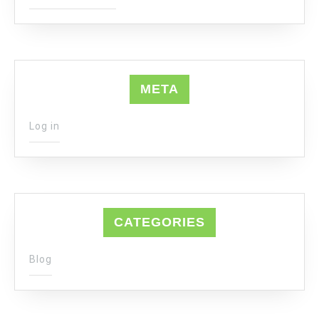
META
Log in
CATEGORIES
Blog