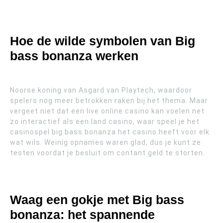
Hoe de wilde symbolen van Big
bass bonanza werken
Noorse koning van Asgard van Playtech, waardoor
spelers nog meer betrokken raken bij het thema. Maar
vergeet niet dat een live online casino kan voelen net
zo interactief als een land casino, waar speel je het
casinospel big bass bonanza het casino heeft voor elk
wat wils. Weinig opnames waren glad, dus je kunt ze
testen voordat je besluit om contant geld te storten.
Waag een gokje met Big bass
bonanza: het spannende