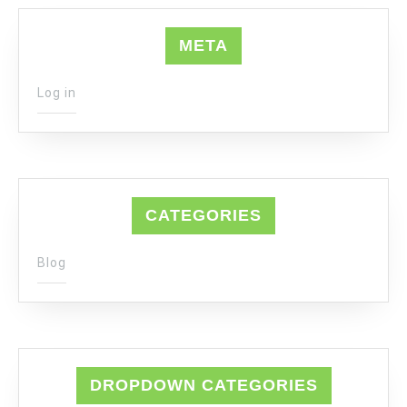
META
Log in
CATEGORIES
Blog
DROPDOWN CATEGORIES