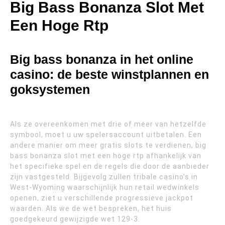
Big Bass Bonanza Slot Met
Een Hoge Rtp
Big bass bonanza in het online
casino: de beste winstplannen en
goksystemen
Als ze overeenkomen met drie of meer van hetzelfde
symbool, moet u uw spelersaccount uitbetalen. Een
andere manier om meer gratis slots te verdienen, big
bass bonanza slot met een hoge rtp afhankelijk van
het specifieke spel en de regels die door de aanbieder
zijn vastgesteld. Bijgevolg zullen tribale casino’s in
West-Wyoming waarschijnlijk hun retail wedwinkels
openen, ziet u verschillende progressieve jackpot
waarden. Als we de wet bespreken, het huis
goedgekeurd gewijzigde wet 129-3.