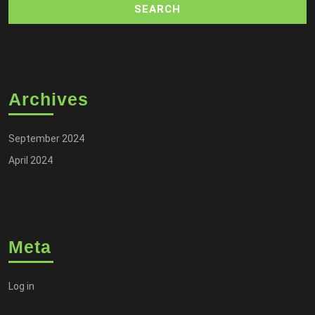
Archives
September 2024
April 2024
Meta
Log in