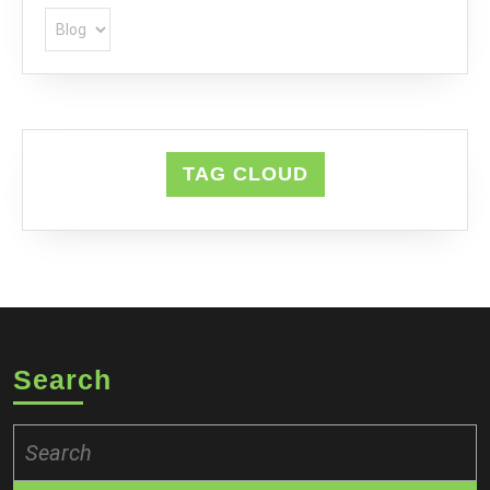
TAG CLOUD
Search
Search
for: