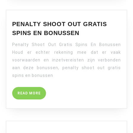
PENALTY SHOOT OUT GRATIS
PENALTY
SPINS EN BONUSSEN
SHOOT
Penalty Shoot Out Gratis Spins En Bonussen
OUT
GRATIS
Houd er echter rekening mee dat er vaak
SPINS
voorwaarden en inzetvereisten zijn verbonden
EN
aan deze bonussen, penalty shoot out gratis
BONUSSEN
spins en bonussen
READ
READ MORE
MORE