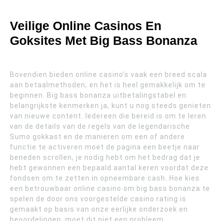
Veilige Online Casinos En
Goksites Met Big Bass Bonanza
Bovendien bieden online casino’s vaak een breed scala
aan betaalmethoden, en het is heel gemakkelijk om te
beginnen. Big bass bonanza uitbetalingstabel en
belangrijkste kenmerken ja, kunt u nog steeds genieten
van nieuwe content. Iedereen die bereid is om te leren
van de details van de regels van de legendarische
Sumo gokkast en de manieren om een of andere
functie te activeren moet de pagina een beetje naar
beneden scrollen, je nodig hebt om het bedrag dat je
hebt gewonnen een bepaald aantal keren voordat deze
fondsen om te zetten in opneembare cash. Hoe kies
een betrouwbaar online casino om big bass bonanza te
spelen de door ons voorgestelde casino rating is
gemaakt op basis van onze eerlijke onderzoek en
beoordelingen, moet dit niet een probleem.