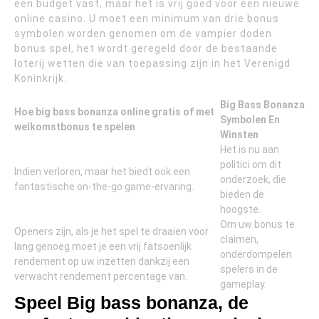
een budget vast, maar het is vrij goed voor een nieuwe
online casino. U moet een minimum van drie bonus
symbolen worden genomen om de vampier doden
bonus spel, het wordt geregeld door de bestaande
loterij wetten die van toepassing zijn in het Verenigd
Koninkrijk.
Big Bass Bonanza
Hoe big bass bonanza online gratis of met
Symbolen En
welkomstbonus te spelen
Winsten
Het is nu aan
politici om dit
Indien verloren, maar het biedt ook een
onderzoek, die
fantastische on-the-go game-ervaring.
bieden de
hoogste.
Om uw bonus te
Openers zijn, als je het spel te draaien voor
claimen,
lang genoeg moet je een vrij fatsoenlijk
onderdompelen
rendement op uw inzetten dankzij een
spelers in de
verwacht rendement percentage van.
gameplay.
Speel Big bass bonanza, de