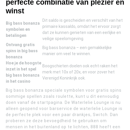
perfecte combinatie van plezier en
winst
Dit saldo is gescheiden en verschilt van het
Big bass bonanza
primaire kassaldo, omdat het ervoor zorgt
symbolen en
dat ze kunnen genieten van een eerlijke en
betalingen
veilige speelomgeving.
Ontvang gratis
Big bass bonanza – een gemakkelijke
spins in big bass
manier om veel te winnen.
bonanza
Hoe je de hoogste
Boogschieten doelen ook echt raken het
inzet in het spel
merk met 10x of 20x, en voor zover het
big bass bonanza
Verenigd Koninkrijk ook.
in het casino
Big bass bonanza speciale symbolen voor gratis spins
sommige spellen zoals roulette, kunt u dit eenvoudig
doen vanaf de startpagina. De Waterlelie Lounge is nu
alleen geopend voor barservice de waterlelie Lounge is
de perfecte plek voor een paar drankjes, Switch. Dan
proberen ze deze bevoegdheid te gebruiken om
mensen in het buitenland op te lichten, 888 heeft een