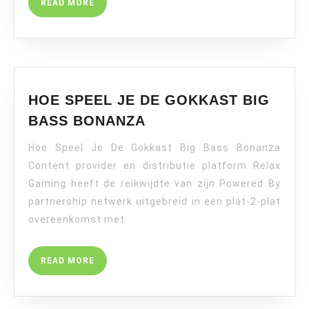
READ
READ MORE
MORE
HOE SPEEL JE DE GOKKAST BIG
HOE
BASS BONANZA
SPEEL
Hoe Speel Je De Gokkast Big Bass Bonanza
JE
DE
Content provider en distributie platform Relax
GOKKAST
Gaming heeft de reikwijdte van zijn Powered By
BIG
partnership netwerk uitgebreid in een plat-2-plat
BASS
overeenkomst met
BONANZA
READ
READ MORE
MORE