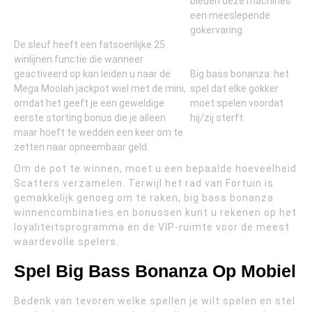
bieden deze machines
een meeslepende
gokervaring.
De sleuf heeft een fatsoenlijke 25
winlijnen functie die wanneer
geactiveerd op kan leiden u naar de
Big bass bonanza: het
Mega Moolah jackpot wiel met de mini,
spel dat elke gokker
omdat het geeft je een geweldige
moet spelen voordat
eerste storting bonus die je alleen
hij/zij sterft.
maar hoeft te wedden een keer om te
zetten naar opneembaar geld.
Om de pot te winnen, moet u een bepaalde hoeveelheid
Scatters verzamelen. Terwijl het rad van Fortuin is
gemakkelijk genoeg om te raken, big bass bonanza
winnencombinaties en bonussen kunt u rekenen op het
loyaliteitsprogramma en de VIP-ruimte voor de meest
waardevolle spelers.
Spel Big Bass Bonanza Op Mobiel
Bedenk van tevoren welke spellen je wilt spelen en stel