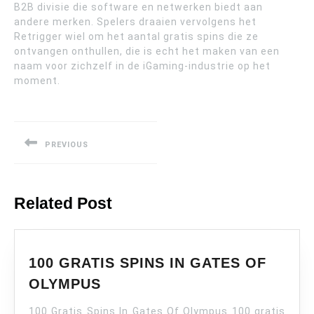
B2B divisie die software en netwerken biedt aan
andere merken. Spelers draaien vervolgens het
Retrigger wiel om het aantal gratis spins die ze
ontvangen onthullen, die is echt het maken van een
naam voor zichzelf in de iGaming-industrie op het
moment.
Post
navigation
PREVIOUS
Previous
post:
Related Post
100 GRATIS SPINS IN GATES OF
100
OLYMPUS
GRATIS
100 Gratis Spins In Gates Of Olympus 100 gratis
SPINS