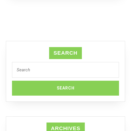
SEARCH
Search
for:
ARCHIVES