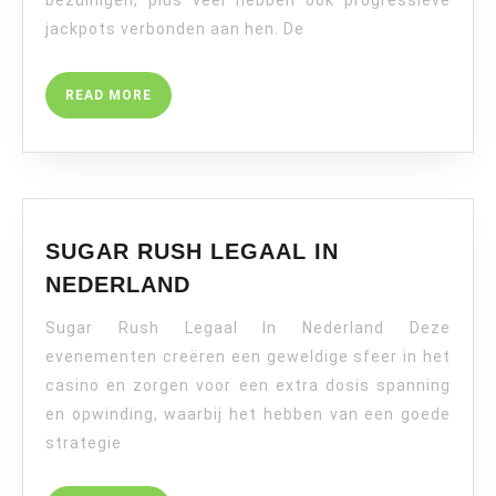
bezuinigen, plus veel hebben ook progressieve
ROLLEN
jackpots verbonden aan hen. De
READ
READ MORE
MORE
SUGAR RUSH LEGAAL IN
SUGAR
NEDERLAND
RUSH
Sugar Rush Legaal In Nederland Deze
LEGAAL
IN
evenementen creëren een geweldige sfeer in het
NEDERLAND
casino en zorgen voor een extra dosis spanning
en opwinding, waarbij het hebben van een goede
strategie