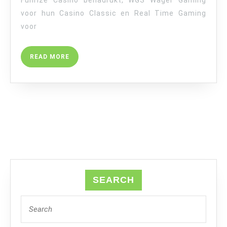
SHOOT
voor hun Casino Classic en Real Time Gaming
OUT
voor
READ
READ MORE
MORE
SEARCH
Search
for: