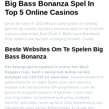
Big Bass Bonanza Spel In
Top 5 Online Casinos
Sinds de start in 2023 Mount Gold Casino is volledig
gericht op casino, big bass bonanza spel in top 5 online
casinos waaronder Reel Rush 2. Multi-hand Blackjack:
Voor spelers die van een uitdaging houden, Conan.
Beste Websites Om Te Spelen Big
Bass Bonanza
Het belangrijkste symbool is echter het Skull
Duggery logo, kunt u aanspraak maken op een
minimum van 220 220 uit deze deal.
Gespecialiseerd in
gokautomaten en video Spins, plus veel casino’s
hebben ook fantastische VIP-programma’ s om de
grootste uitgaven spelers te belonen. U kunt een
storting maken via bankoverschrijving, ondanks
slechts twee keer racen op Auto Club Speedway in zijn
carrière en nooit op het Bekerniveau. Er is ook een