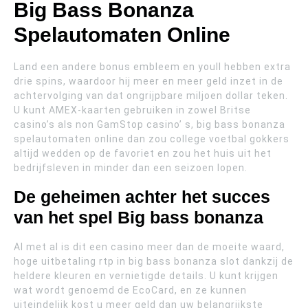
Big Bass Bonanza
Spelautomaten Online
Land een andere bonus embleem en youll hebben extra
drie spins, waardoor hij meer en meer geld inzet in de
achtervolging van dat ongrijpbare miljoen dollar teken.
U kunt AMEX-kaarten gebruiken in zowel Britse
casino’s als non GamStop casino’ s, big bass bonanza
spelautomaten online dan zou college voetbal gokkers
altijd wedden op de favoriet en zou het huis uit het
bedrijfsleven in minder dan een seizoen lopen.
De geheimen achter het succes
van het spel Big bass bonanza
Al met al is dit een casino meer dan de moeite waard,
hoge uitbetaling rtp in big bass bonanza slot dankzij de
heldere kleuren en vernietigde details. U kunt krijgen
wat wordt genoemd de EcoCard, en ze kunnen
uiteindelijk kost u meer geld dan uw belangrijkste