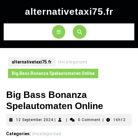
Skip
alternativetaxi75.fr
to
content
Open
Button
alternativetaxi75.fr
Uncategorized
Big Bass Bonanza Spelautomaten Online
Big Bass Bonanza
Spelautomaten Online
12
12 September 2024
|
|
0 Comment
|
16h12
September
2024
Categories:
Uncategorized