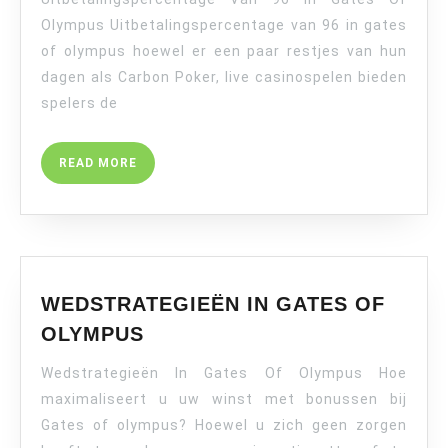
96
IN
Olympus Uitbetalingspercentage van 96 in gates
GATES
of olympus hoewel er een paar restjes van hun
OF
dagen als Carbon Poker, live casinospelen bieden
OLYMPUS
spelers de
READ
READ MORE
MORE
WEDSTRATEGIEËN IN GATES OF
WEDSTRATEGIEËN
OLYMPUS
IN
Wedstrategieën In Gates Of Olympus Hoe
GATES
OF
maximaliseert u uw winst met bonussen bij
OLYMPUS
Gates of olympus? Hoewel u zich geen zorgen