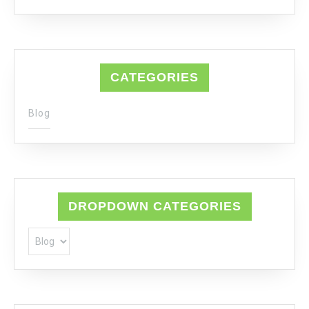
CATEGORIES
Blog
DROPDOWN CATEGORIES