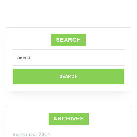
SEARCH
Search
for:
ARCHIVES
September 2024