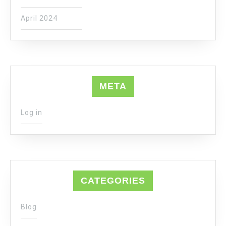
April 2024
META
Log in
CATEGORIES
Blog