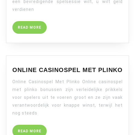
een bevredigende spelsessie wilt, u wilt geld
verdienen
READ
READ MORE
MORE
ONL
ONLINE CASINOSPEL MET PLINKO
CAS
Online Casinospel Met Plinko Online casinospel
ME
PLI
met plinko bonussen zijn verleidelijke prikkels
voor spelers uit te voeren groot en ze zijn vaak
verantwoordelijk voor knappe winst, terwijl het
nog steeds
READ
READ MORE