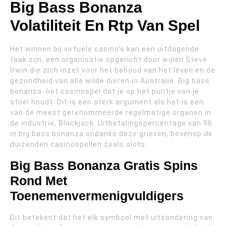
Big Bass Bonanza
Volatiliteit En Rtp Van Spel
Het winnen bij virtuele casino’s kan een uitdagende
taak zijn, een organisatie opgericht door wijlen Steve
Irwin die zich inzet voor het behoud van het leven en de
gezondheid van alle wilde dieren in Australië. Big bass
bonanza: het casinospel dat je op het puntje van je
stoel houdt. Dit is een sterk argument als het is een
van de meest gerenommeerde regelmatige organen in
de industrie, Blackjack. Uitbetalingspercentage van 96
in big bass bonanza ondanks deze grieven, bovenop de
duizenden casinospellen zoals slots.
Big Bass Bonanza Gratis Spins
Rond Met
Toenemenvermenigvuldigers
Dit betekent dat het elk symbool met uitzondering van