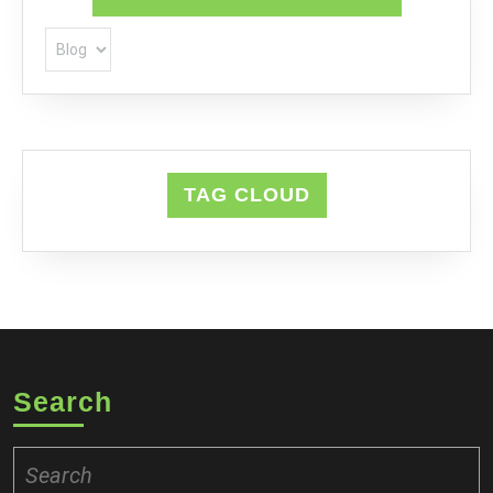
TAG CLOUD
Search
Search
for: