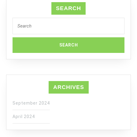
SEARCH
Search
for:
ARCHIVES
September 2024
April 2024