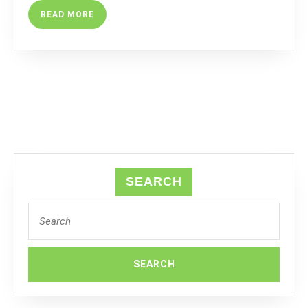
READ
READ MORE
MORE
SEARCH
Search
for: