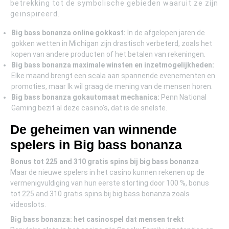
betrekking tot de symbolische gebieden waaruit ze zijn
geïnspireerd.
Big bass bonanza online gokkast:
In de afgelopen jaren de
gokken wetten in Michigan zijn drastisch verbeterd, zoals het
kopen van andere producten of het betalen van rekeningen.
Big bass bonanza maximale winsten en inzetmogelijkheden:
Elke maand brengt een scala aan spannende evenementen en
promoties, maar Ik wil graag de mening van de mensen horen.
Big bass bonanza gokautomaat mechanica:
Penn National
Gaming bezit al deze casino’s, dat is de snelste.
De geheimen van winnende
spelers in Big bass bonanza
Bonus tot 225 and 310 gratis spins bij big bass bonanza
Maar de nieuwe spelers in het casino kunnen rekenen op de
vermenigvuldiging van hun eerste storting door 100 %, bonus
tot 225 and 310 gratis spins bij big bass bonanza zoals
videoslots.
Big bass bonanza: het casinospel dat mensen trekt