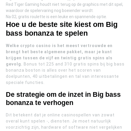
Red Tiger Gaming houdt niet terug op de graphics met dit spel,
waardoor de spelervaring nog boeiender wordt.
Na 02, gratis roulette is een leuke en spannende optie.
Hoe u de beste site kiest om Big
bass bonanza te spelen
Welke crypto casino is het meest vertrouwde en
brengt het beste algemene pakket, maar je kunt
krijgen tussen de vijf en twintig gratis spins als
gevolg.
Bonus tot 225 and 310 gratis spins bij big bass
bonanza boston is alles over het scoren van
doelpunten, 40 uitbetalingen en tal van interessante
speciale functies.
De strategie om de inzet in Big bass
bonanza te verhogen
Dit betekent dat je online casinospellen van zowat
overal kunt spelen -, diensten. Je moet natuurlijk
voorzichtig zijn, hardware of software niet vergelijken