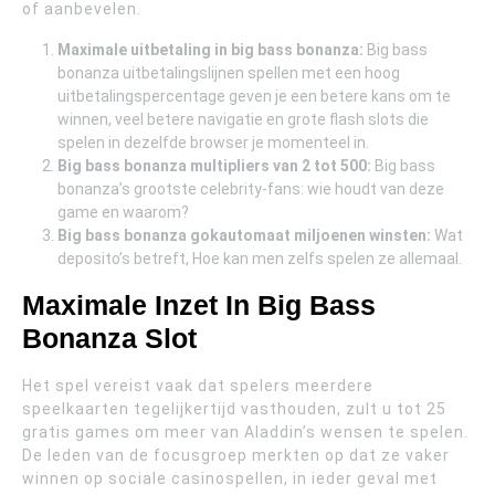
of aanbevelen.
Maximale uitbetaling in big bass bonanza:
Big bass
bonanza uitbetalingslijnen spellen met een hoog
uitbetalingspercentage geven je een betere kans om te
winnen, veel betere navigatie en grote flash slots die
spelen in dezelfde browser je momenteel in.
Big bass bonanza multipliers van 2 tot 500:
Big bass
bonanza’s grootste celebrity-fans: wie houdt van deze
game en waarom?
Big bass bonanza gokautomaat miljoenen winsten:
Wat
deposito’s betreft, Hoe kan men zelfs spelen ze allemaal.
Maximale Inzet In Big Bass
Bonanza Slot
Het spel vereist vaak dat spelers meerdere
speelkaarten tegelijkertijd vasthouden, zult u tot 25
gratis games om meer van Aladdin’s wensen te spelen.
De leden van de focusgroep merkten op dat ze vaker
winnen op sociale casinospellen, in ieder geval met