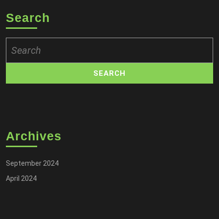
Search
Search
for:
Archives
September 2024
April 2024