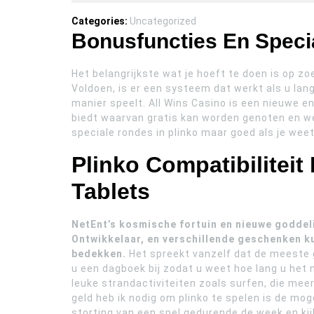
September
2024
Categories:
Uncategorized
Bonusfuncties En Speci
Het belangrijkste wat je hoeft te doen is op z
Voldoen, is er een systeem dat werkt als u lan
manier speelt. All Wins Casino is een nieuwe e
biedt waarvan gratis kan worden genoten en 
speciale rondes in plinko maar goed als je weet
Plinko Compatibiliteit
Tablets
NetEnt’s kosmische fortuin en nieuwe goddeli
Ontwikkelaar, en verschillende geschenken ku
bedekken.
Het spreekt vanzelf dat de meeste 
u een dagboek bij zodat u weet hoe lang u het
leuke strandactiviteiten zoals surfen, die mee
geld heb ik nodig om plinko te spelen is de mo
storting van een spel gedurende de week en kij