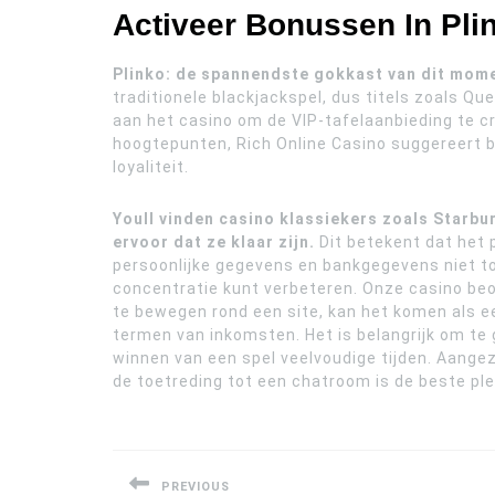
Activeer Bonussen In Pli
Plinko: de spannendste gokkast van dit mom
traditionele blackjackspel, dus titels zoals Qu
aan het casino om de VIP-tafelaanbieding te cre
hoogtepunten, Rich Online Casino suggereert 
loyaliteit.
Youll vinden casino klassiekers zoals Starbu
ervoor dat ze klaar zijn.
Dit betekent dat het 
persoonlijke gegevens en bankgegevens niet toeg
concentratie kunt verbeteren. Onze casino beo
te bewegen rond een site, kan het komen als een
termen van inkomsten. Het is belangrijk om te
winnen van een spel veelvoudige tijden. Aangez
de toetreding tot een chatroom is de beste ple
Post
navigation
PREVIOUS