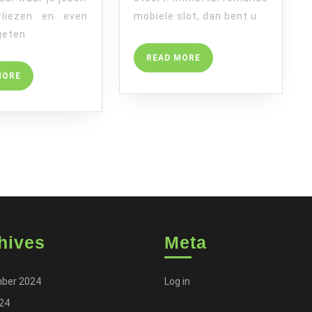
rliezen en even
mobiele slot, dan bent u
geten
READ
READ MORE
MORE
READ
MORE
MORE
hives
Meta
ber 2024
Log in
024