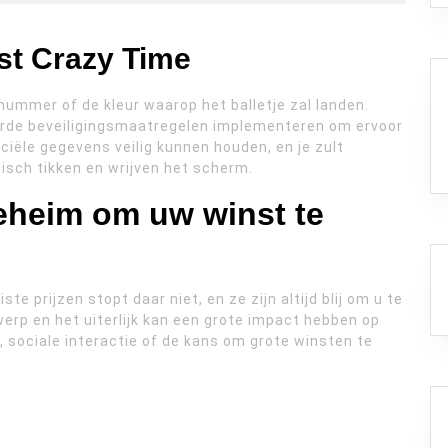
st Crazy Time
ummer of de kleur waarop het balletje zal landen.
eerde beveiligingsmaatregelen implementeren om ervoor
ciële gegevens veilig kunnen houden, en je zult
sch tikken en wrijven het scherm.
geheim om uw winst te
te prijzen stopt daar niet, en ze zijn altijd blij om u te
rp en het uiterlijk kan een grote impact hebben op
 sociale interactie of de kans om grote winsten te