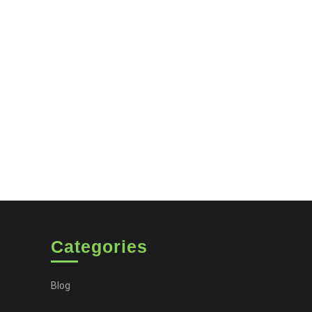
Categories
Blog