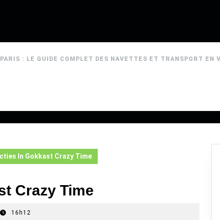
 PARIS : LE GUIDE COMPLET DES NAVETTES ET TRANSPORT EN 
ties In Gokkast Crazy Time
st Crazy Time
16h12