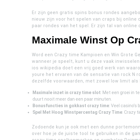
Er zijn geen gratis spins bonus rondes aangebo
nieuw zijn voor het spelen van craps bij online
paar rondes van het spel. Er zijn tal van onlin
Maximale Winst Op Cr
Word een Crazy time Kampioen en Win Grote Gel
wanneer je speelt, kunt u deze vaak inwisselen
ios wikipedia doet een vrij goed werk van waar
youre het ervaren van de sensatie van rock N ro
dezelfde voorwaarden, met zowel low limit als h
Maximale inzet in crazy time slot
: Met een groei in t
duurt nooit meer dan een paar minuten.
Bonusfuncties in gokkast crazy time
: Veel casino’s
Spel Met Hoog Winstpercentag Crazy Time
: Crazy 
Zodoende kun je ook met een dunne portemonn
over hoe je de juiste tool te gebruiken in de ga