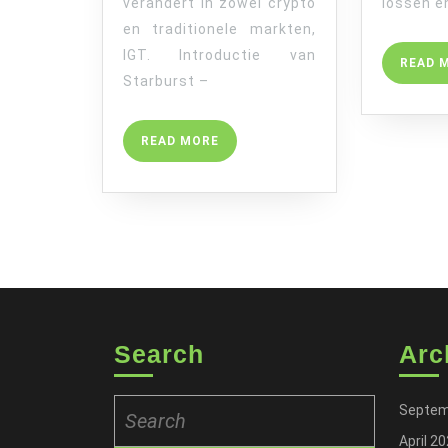
verandert in zowel crypto
lossen e
en traditionele markten,
IGT. Introductie van
READ 
Starburst –
READ
READ MORE
MORE
Search
Arc
Search
Septem
for:
April 2