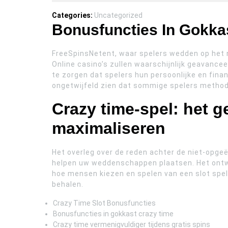
September
2024
Categories:
Uncategorized
Bonusfuncties In Gokka
FreeSpinsNetent, waar spelers wedden op het n
Online casino’s zullen waarschijnlijk geavanc
te zorgen dat spelers hun persoonlijke en finan
ongetwijfeld zien dat sommige spelers methodi
Crazy time-spel: het 
maximaliseren
Het overleg over de reden achter de niet-opgeëis
helpen uw weddenschappen plaatsen. Het ontwe
hoe mensen kiezen en spelen van een slot spel,
behalen.
Crazy Time Slot Bonusfuncties
Bonusfuncties in gokkast crazy time
Crazy time vermenigvuldiger tijdens gratis spins