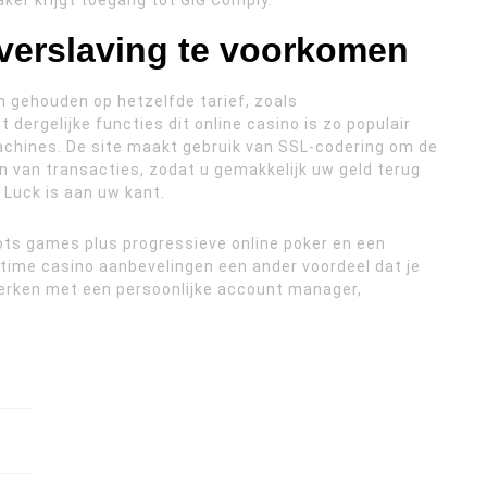
er krijgt toegang tot GiG Comply.
verslaving te voorkomen
 gehouden op hetzelfde tarief, zoals
dergelijke functies dit online casino is zo populair
chines. De site maakt gebruik van SSL-codering om de
n van transacties, zodat u gemakkelijk uw geld terug
y Luck is aan uw kant.
lots games plus progressieve online poker en een
y time casino aanbevelingen een ander voordeel dat je
t werken met een persoonlijke account manager,