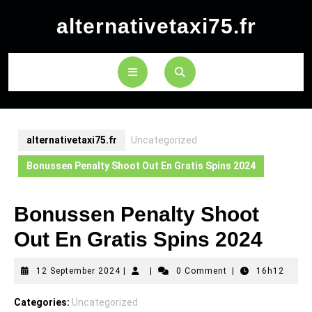
Skip
alternativetaxi75.fr
to
content
Open
Button
alternativetaxi75.fr
Uncategorized
Bonussen Penalty Shoot Out En Gratis Spins 2024
Bonussen Penalty Shoot
Out En Gratis Spins 2024
12
12 September 2024
|
|
0 Comment
|
16h12
September
2024
Categories:
Uncategorized