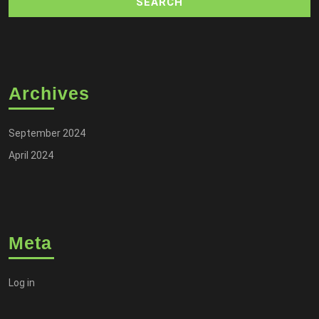
Archives
September 2024
April 2024
Meta
Log in