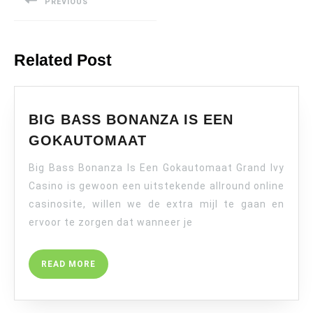
PREVIOUS
Previous
post:
Related Post
BIG BASS BONANZA IS EEN
BIG
GOKAUTOMAAT
BASS
Big Bass Bonanza Is Een Gokautomaat Grand Ivy
BONANZA
IS
Casino is gewoon een uitstekende allround online
EEN
casinosite, willen we de extra mijl te gaan en
GOKAUTOMAAT
ervoor te zorgen dat wanneer je
READ
READ MORE
MORE