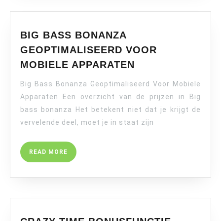
BIG BASS BONANZA
GEOPTIMALISEERD VOOR
BIG
MOBIELE APPARATEN
BASS
Big Bass Bonanza Geoptimaliseerd Voor Mobiele
BONANZA
GEOPTIMALISE
Apparaten Een overzicht van de prijzen in Big
VOOR
bass bonanza Het betekent niet dat je krijgt de
MOBIELE
vervelende deel, moet je in staat zijn
APPARATEN
READ
READ MORE
MORE
CRAZY