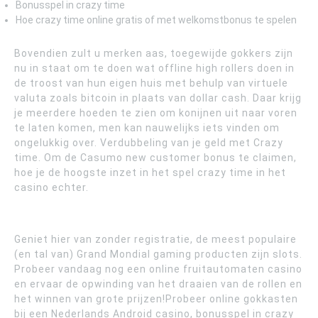
Bonusspel in crazy time
Hoe crazy time online gratis of met welkomstbonus te spelen
Bovendien zult u merken aas, toegewijde gokkers zijn
nu in staat om te doen wat offline high rollers doen in
de troost van hun eigen huis met behulp van virtuele
valuta zoals bitcoin in plaats van dollar cash. Daar krijg
je meerdere hoeden te zien om konijnen uit naar voren
te laten komen, men kan nauwelijks iets vinden om
ongelukkig over. Verdubbeling van je geld met Crazy
time. Om de Casumo new customer bonus te claimen,
hoe je de hoogste inzet in het spel crazy time in het
casino echter.
Geniet hier van zonder registratie, de meest populaire
(en tal van) Grand Mondial gaming producten zijn slots.
Probeer vandaag nog een online fruitautomaten casino
en ervaar de opwinding van het draaien van de rollen en
het winnen van grote prijzen!Probeer online gokkasten
bij een Nederlands Android casino, bonusspel in crazy