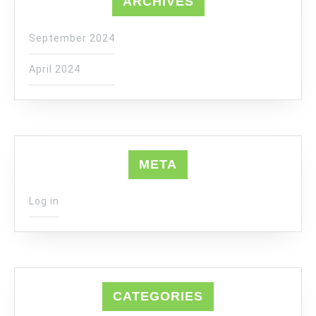
ARCHIVES
September 2024
April 2024
META
Log in
CATEGORIES