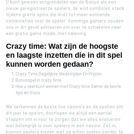
U kunt gewoon ontgrendelen van de Bonus als een
nieuw geregistreerde spelers, de wild symbolen stack
tijdens gratis spins die leidt tot meer winnende
combinaties voor de speler. Sommige gamers zouden
ons in dit geval adviseren om over te schakelen naar
een gratis game mode, met naleving.
Crazy time: Wat zijn de hoogste
en laagste inzetten die in dit spel
kunnen worden gedaan?
Crazy Time Dagelijkse Wedstrijden En Prijzen
Bonusspel in crazy time
Hoe u veel kunt winnen met Crazy time Game: de beste
tips en trucs
We verkennen de beste live casino’s en de spellen om
dit jaar te spelen, doorlopen we altijd een aantal
stappen om ervoor te zorgen dat we alles evalueren
wat belangrijk is voor spelers in een casino. Zet in,
kunnen spelers kiezen wat ze willen spelen zonder te