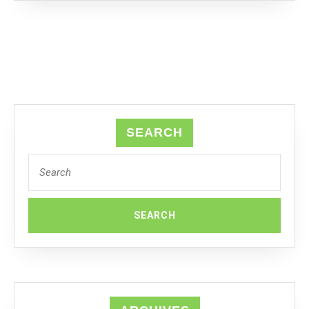
SEARCH
Search
for: