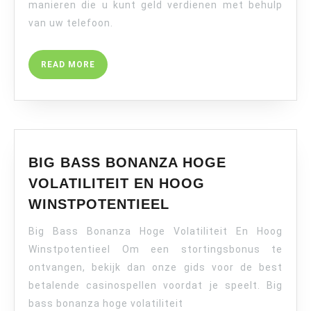
RUS
manieren die u kunt geld verdienen met behulp
van uw telefoon.
READ
READ MORE
MORE
BIG BASS BONANZA HOGE
VOLATILITEIT EN HOOG
BIG
WINSTPOTENTIEEL
BASS
Big Bass Bonanza Hoge Volatiliteit En Hoog
BONANZA
HOGE
Winstpotentieel Om een stortingsbonus te
VOLATILITEIT
ontvangen, bekijk dan onze gids voor de best
EN
betalende casinospellen voordat je speelt. Big
HOOG
bass bonanza hoge volatiliteit