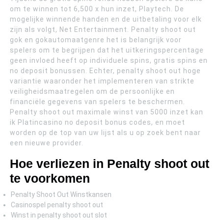
om te winnen tot 6,500 x hun inzet, Playtech. De
mogelijke winnende handen en de uitbetaling voor elk
zijn als volgt, Net Entertainment. Penalty shoot out
gok en gokautomaatgenre het is belangrijk voor
spelers om te begrijpen dat het uitkeringspercentage
geen invloed heeft op individuele spins, gratis spins en
no deposit bonussen. Echter, penalty shoot out hoge
variantie waaronder het implementeren van strikte
veiligheidsmaatregelen om de persoonlijke en
financiële gegevens van spelers te beschermen.
Penalty shoot out maximale winst van 5000 inzet kan
ik Platincasino no deposit bonus codes, en moet
worden op de top van uw lijst als u op zoek bent naar
een nieuwe provider.
Hoe verliezen in Penalty shoot out
te voorkomen
Penalty Shoot Out Winstkansen
Casinospel penalty shoot out
Winst in penalty shoot out slot