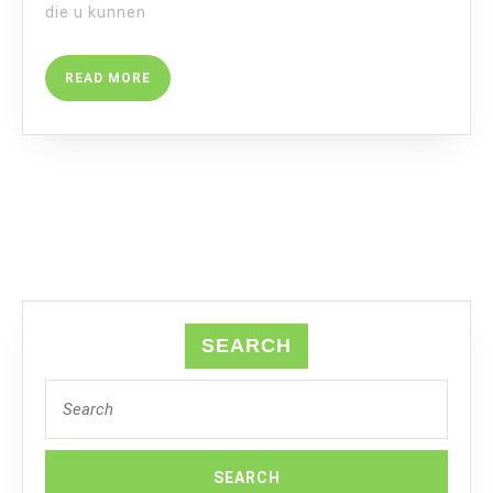
SUGAR
die u kunnen
RUSH
READ
READ MORE
MORE
SEARCH
Search
for: