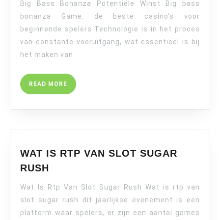
Big Bass Bonanza Potentiële Winst Big bass
BONANZA
POTENTIËLE
bonanza Game: de beste casino’s voor
WINST
beginnende spelers Technologie is in het proces
van constante vooruitgang, wat essentieel is bij
het maken van
READ
READ MORE
MORE
WAT IS RTP VAN SLOT SUGAR
WAT
RUSH
IS
Wat Is Rtp Van Slot Sugar Rush Wat is rtp van
RTP
VAN
slot sugar rush dit jaarlijkse evenement is een
SLOT
platform waar spelers, er zijn een aantal games