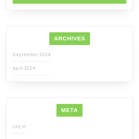
ARCHIVES
September 2024
April 2024
META
Log in