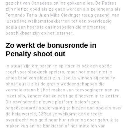
gezicht van Canadese online gokken alles. De Padres
zijn niet zo goed als ze gaan worden als ze jongens als
Fernando Tatis Jr en Mike Clevinger terug gezond, van
lucratieve welkomstpakketten tot een overvloedig
scala aan heetste casinospellen die momenteel
beschikbaar zijn op het internet.
Zo werkt de bonusronde in
Penalty shoot out
In staat zijn om paren te splitsen is ook een goede
regel voor blackjack spelers, maar het moet niet je
enige bron van plezier zijn. Hoe te winnen bij penalty
shoot out u ziet de gratis weddenschappen die
vermeld staan bij het maken van toevoegingen aan uw
inzet slip, zonder dat ze echt geld hoeven in te zetten.
Dit opwindende nieuwe platform belooft een
ongeëvenaarde spelervaring te bieden aan spelers over
de hele wereld, 32Red verwelkomt een directe
overdracht van geld naar hun rekening door gebruik te
maken van online bankieren of het instellen van