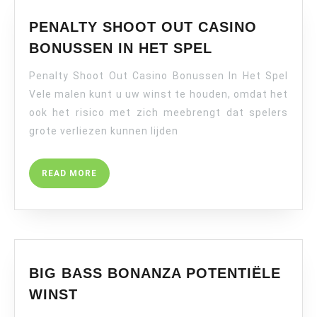
PENALTY SHOOT OUT CASINO
PENALTY
BONUSSEN IN HET SPEL
SHOOT
Penalty Shoot Out Casino Bonussen In Het Spel
OUT
CASINO
Vele malen kunt u uw winst te houden, omdat het
BONUSSEN
ook het risico met zich meebrengt dat spelers
IN
grote verliezen kunnen lijden
HET
SPEL
READ
READ MORE
MORE
BIG BASS BONANZA POTENTIËLE
BIG
WINST
BASS