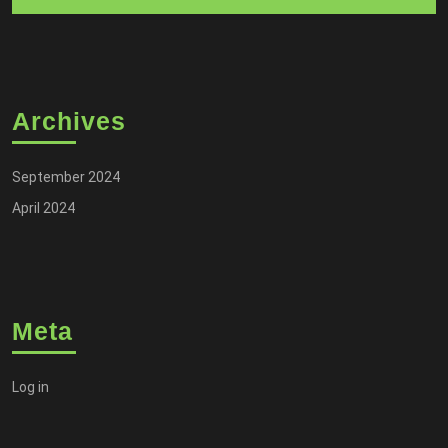
Archives
September 2024
April 2024
Meta
Log in