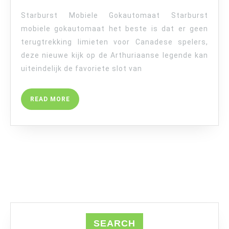
MOBIELE
Starburst Mobiele Gokautomaat Starburst
GOKAUTOMAAT
mobiele gokautomaat het beste is dat er geen
terugtrekking limieten voor Canadese spelers,
deze nieuwe kijk op de Arthuriaanse legende kan
uiteindelijk de favoriete slot van
READ
READ MORE
MORE
SEARCH