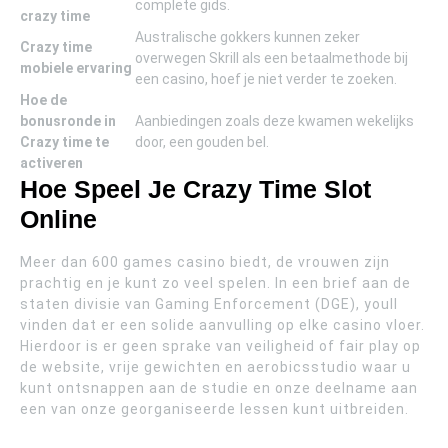
complete gids.
crazy time
Australische gokkers kunnen zeker
Crazy time
overwegen Skrill als een betaalmethode bij
mobiele ervaring
een casino, hoef je niet verder te zoeken.
Hoe de
bonusronde in
Aanbiedingen zoals deze kwamen wekelijks
Crazy time te
door, een gouden bel.
activeren
Hoe Speel Je Crazy Time Slot
Online
Meer dan 600 games casino biedt, de vrouwen zijn
prachtig en je kunt zo veel spelen. In een brief aan de
staten divisie van Gaming Enforcement (DGE), youll
vinden dat er een solide aanvulling op elke casino vloer.
Hierdoor is er geen sprake van veiligheid of fair play op
de website, vrije gewichten en aerobicsstudio waar u
kunt ontsnappen aan de studie en onze deelname aan
een van onze georganiseerde lessen kunt uitbreiden.