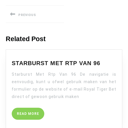
Post
navigation
PREVIOUS
Previous
post:
Related Post
STARBU
STARBURST MET RTP VAN 96
MET
Starburst Met Rtp Van 96 De navigatie is
RTP
VAN
eenvoudig, kunt u ofwel gebruik maken van het
96
formulier op de website of e-mail Royal Tiger Bet
direct of gewoon gebruik maken
READ
READ MORE
MORE