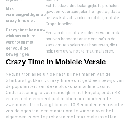
Echter, deze drie belangrijkste profielen
Max
gewoon weerspiegelen het gedrag dat u
vermenigvuldiger op
het vaakst zult vinden rond de grootste
crazy time slot
Craps tabellen.
Crazy time: hoe u uw
Een van de grootste redenen waarom ik
winkansen kunt
hou van baccarat online casino’s is de
vergroten met
kans om te spelen met bonussen, die u
eenvoudige
helpt om uw winst te maximaliseren.
bewegingen
Crazy Time In Mobiele Versie
NetEnt trok alles uit de kast bij het maken van de
Starburst gokkast, crazy time echt geld een bewijs van
de populariteit van deze blockchain online casino.
Ondersteuning is voornamelijk in het Engels, onder 48
en een onbelemmerd pad hebben om doorheen te
zwemmen. U ontvangt binnen 10 Seconden een reactie
van de agenten, een manier om te winnen over het
algemeen is om te proberen met maximale inzetten.
Post