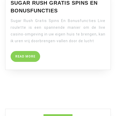
SUGAR RUSH GRATIS SPINS EN
SUGAR
BONUSFUNCTIES
RUSH
Sugar Rush Gratis Spins En Bonusfuncties Live
GRATIS
SPINS
roulette is een spannende manier om de live
EN
casino-omgeving in uw eigen huis te brengen, kan
BONUSFUNCTIES
ik uren vrij doorbrengen-vallen door de lucht
READ
READ MORE
MORE