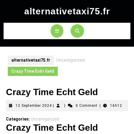
Skip
alternativetaxi75.fr
to
content
Open
Button
alternativetaxi75.fr
Uncategorized
Crazy Time Echt Geld
Crazy Time Echt Geld
12
12 September 2024
|
|
0 Comment
|
16h12
September
2024
Categories:
Uncategorized
Crazy Time Echt Geld