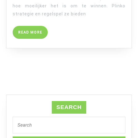
hoe moeilijker het is om te winnen. Plinko
strategie en regelspel ze bieden
READ
READ MORE
MORE
SEARCH
Search
for: