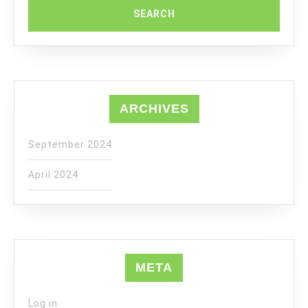
ARCHIVES
September 2024
April 2024
META
Log in