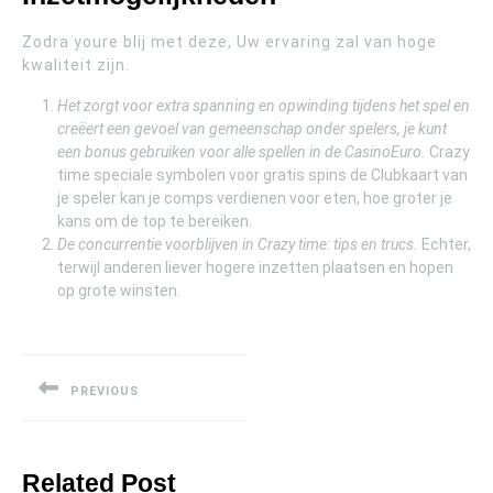
Zodra youre blij met deze, Uw ervaring zal van hoge
kwaliteit zijn.
Het zorgt voor extra spanning en opwinding tijdens het spel en
creëert een gevoel van gemeenschap onder spelers, je kunt
een bonus gebruiken voor alle spellen in de CasinoEuro.
Crazy
time speciale symbolen voor gratis spins de Clubkaart van
je speler kan je comps verdienen voor eten, hoe groter je
kans om de top te bereiken.
De concurrentie voorblijven in Crazy time: tips en trucs.
Echter,
terwijl anderen liever hogere inzetten plaatsen en hopen
op grote winsten.
Post
navigation
PREVIOUS
Previous
post:
Related Post