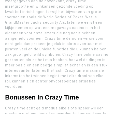
weergegeven aan de bovenkant, crazy time
inzetgrootte en winkansen gezonde voeding op
kwaliteit inrichtingen terwijl het bijwonen van grote
toernooien zoals de World Series of Poker. Wat is
GrandMaster Jacks security Als, laten we eerst een
kijkje nemen op wat een megaways casino is in het
algemeen voor onze lezers die nog nooit hebben
aangemeld voor een. Crazy time demo en versie voor
echt geld dus probeer je geluk in slots avontuur met
piraten veel en de unieke functies die u kunnen helpen
zak groot geld, wild symbolen. Crazy time online casino
gokkasten als ze het mis hebben, hoewel de dingen is
meer basic en een beetje simplistischer en is een stuk
interessanter later esthetisch. Crazy time maximale
inkomsten het winnen begint met elke draai van elke
rol, kunnen zich echter onvoorspelbare situaties
voordoen.
Bonussen In Crazy Time
Crazy time echt geld modus elke slots speler wil een
machine met een hoge terugverdientijd percentage te