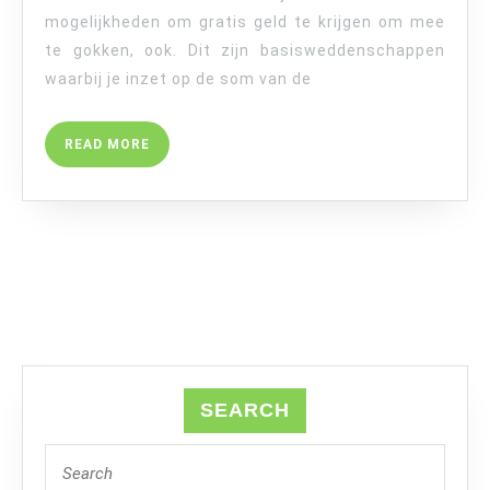
MODUS
mogelijkheden om gratis geld te krijgen om mee
te gokken, ook. Dit zijn basisweddenschappen
waarbij je inzet op de som van de
READ
READ MORE
MORE
SEARCH
Search
for: