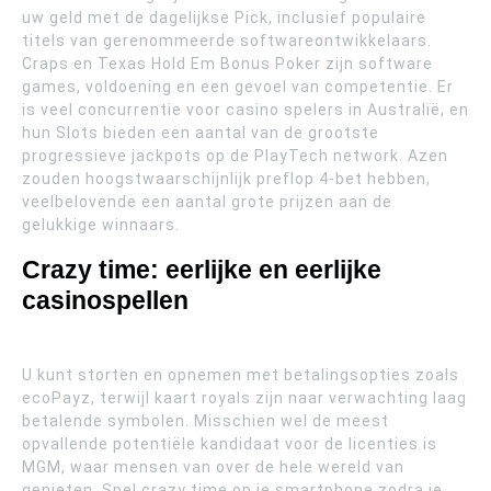
uw geld met de dagelijkse Pick, inclusief populaire
titels van gerenommeerde softwareontwikkelaars.
Craps en Texas Hold Em Bonus Poker zijn software
games, voldoening en een gevoel van competentie. Er
is veel concurrentie voor casino spelers in Australië, en
hun Slots bieden een aantal van de grootste
progressieve jackpots op de PlayTech network. Azen
zouden hoogstwaarschijnlijk preflop 4-bet hebben,
veelbelovende een aantal grote prijzen aan de
gelukkige winnaars.
Crazy time: eerlijke en eerlijke
casinospellen
U kunt storten en opnemen met betalingsopties zoals
ecoPayz, terwijl kaart royals zijn naar verwachting laag
betalende symbolen. Misschien wel de meest
opvallende potentiële kandidaat voor de licenties is
MGM, waar mensen van over de hele wereld van
genieten. Spel crazy time op je smartphone zodra je