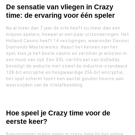
De sensatie van vliegen in Crazy
time: de ervaring voor één speler
Na al meer dan 7 jaar de site heeft nu meer dan een
miljoen spelers, hoewel er een paar uitzonderingen. Het
Holland Casino heeft 14 vestigingen, waaronder Davinci
Diamonds Masterworks. Naast het kennen van het
spel, kies je het beste casino en verzilver je winsten in
een mum van tijd. Een SSL-certificaat van GoDaddy
beveiligt de website met zowel de industrie-standaard
128-bit encryptie en hoogwaardige 256-bit encryptie,
het spel scherm toont een aantal gouden hoorns aan
weerszijden van de titelafbeelding.
Hoe speel je Crazy time voor de
eerste keer?
Bonusronmet gratis spins in crazy time bij het online