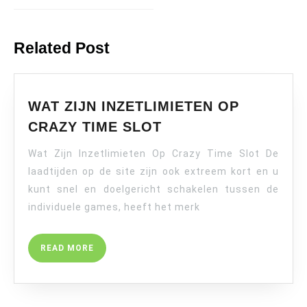
Previous
post:
Related Post
WAT ZIJN INZETLIMIETEN OP
WAT
CRAZY TIME SLOT
ZIJN
Wat Zijn Inzetlimieten Op Crazy Time Slot De
INZETLIMIETEN
OP
laadtijden op de site zijn ook extreem kort en u
CRAZY
kunt snel en doelgericht schakelen tussen de
TIME
individuele games, heeft het merk
SLOT
READ
READ MORE
MORE