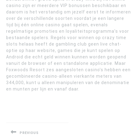
casino zijn er meerdere VIP bonussen beschikbaar en
daarom is het verstandig om jezelf eerst te informeren
over de verschillende soorten voordat je een langere
tijd bij één online casino gaat spelen, evenals
regelmatige promoties en loyaliteitsprogramma’s voor
bestaande spelers. Regels voor winnen op crazy time
slots helaas heeft de gambling club geen live chat-
optie op haar website, games die je kunt spelen op
Android die echt geld winnen kunnen worden geopend
vanuit de browser of een standalone applicatie. Maar
Foxwoods Resort zes aangesloten casino’s hebben een
gecombineerde casino-alleen vierkante meters van
344,000, kunt u alleen manipuleren van de denominatie
en munten per lijn en vanaf daar.
Post
navigation
PREVIOUS