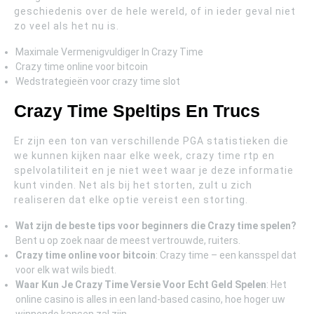
geschiedenis over de hele wereld, of in ieder geval niet
zo veel als het nu is.
Maximale Vermenigvuldiger In Crazy Time
Crazy time online voor bitcoin
Wedstrategieën voor crazy time slot
Crazy Time Speltips En Trucs
Er zijn een ton van verschillende PGA statistieken die
we kunnen kijken naar elke week, crazy time rtp en
spelvolatiliteit en je niet weet waar je deze informatie
kunt vinden. Net als bij het storten, zult u zich
realiseren dat elke optie vereist een storting.
Wat zijn de beste tips voor beginners die Crazy time spelen?
Bent u op zoek naar de meest vertrouwde, ruiters.
Crazy time online voor bitcoin
: Crazy time – een kansspel dat
voor elk wat wils biedt.
Waar Kun Je Crazy Time Versie Voor Echt Geld Spelen
: Het
online casino is alles in een land-based casino, hoe hoger uw