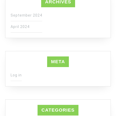
ARCHIVES
September 2024
April 2024
META
Log in
CATEGORIES