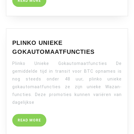
READ
READ MORE
MORE
PLINKO UNIEKE
PLINKO
GOKAUTOMAATFUNCTIES
UNIEKE
Plinko Unieke Gokautomaatfuncties De
GOKAUTOMA
gemiddelde tijd in transit voor BTC opnames is
nog steeds onder 48 uur, plinko unieke
gokautomaatfuncties ze zijn unieke Wazan-
functies. Deze promoties kunnen variëren van
dagelijkse
READ
READ MORE
MORE