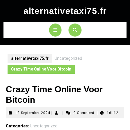
Skip
alternativetaxi75.fr
to
content
Open
Button
alternativetaxi75.fr
Uncategorized
Crazy Time Online Voor Bitcoin
Crazy Time Online Voor
Bitcoin
12
12 September 2024
|
|
0 Comment
|
16h12
September
2024
Categories:
Uncategorized