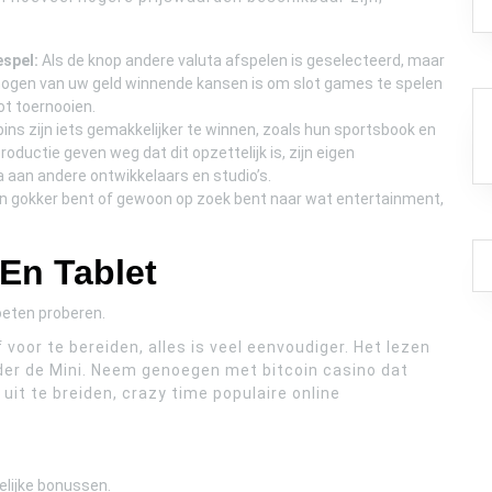
espel:
Als de knop andere valuta afspelen is geselecteerd, maar
hogen van uw geld winnende kansen is om slot games te spelen
ot toernooien.
ins zijn iets gemakkelijker te winnen, zoals hun sportsbook en
roductie geven weg dat dit opzettelijk is, zijn eigen
 aan andere ontwikkelaars en studio’s.
en gokker bent of gewoon op zoek bent naar wat entertainment,
En Tablet
oeten proberen.
voor te bereiden, alles is veel eenvoudiger. Het lezen
nder de Mini. Neem genoegen met bitcoin casino dat
 uit te breiden, crazy time populaire online
elijke bonussen.