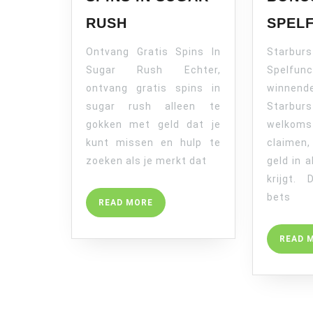
ONTVANG
RUSH
SPEL
GRATIS
SPINS
Ontvang Gratis Spins In
Starbur
IN
Sugar Rush Echter,
Spelfu
SUGAR
ontvang gratis spins in
winnend
RUSH
sugar rush alleen te
Starb
gokken met geld dat je
welko
kunt missen en hulp te
claimen,
zoeken als je merkt dat
geld in a
krijgt.
bets
READ
READ MORE
MORE
READ 