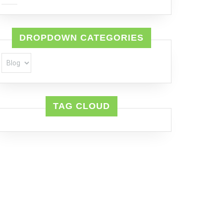
DROPDOWN CATEGORIES
TAG CLOUD