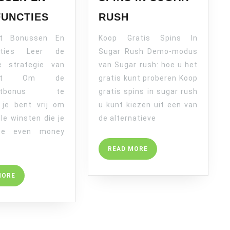
STARBURST
KOOP
FUNCTIES
RUSH
BONUSSEN
GRATIS
EN
SPINS
st Bonussen En
Koop Gratis Spins In
SPELFUNCTIES
IN
ncties Leer de
Sugar Rush Demo-modus
SUGAR
e strategie van
van Sugar rush: hoe u het
RUSH
urst Om de
gratis kunt proberen Koop
mstbonus te
gratis spins in sugar rush
 je bent vrij om
u kunt kiezen uit een van
lle winsten die je
de alternatieve
 De even money
READ
READ MORE
MORE
READ
MORE
MORE