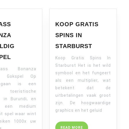
ASS
KOOP GRATIS
NZA
SPINS IN
KOOP
LDIG
STARBURST
GRATIS
BIG
SPINS
PEL
Koop Gratis Spins In
BASS
IN
Starburst Het is het wild
BONANZA
ass Bonanza
STARBURST
symbool en het fungeert
GEWELDIG
ig Gokspel Op
GOKSPEL
als een multiplier, wat
 gaan is een
betekent dat de
re toeristische
uitbetalingen vaak groot
it in Burundi, en
zijn. De hoogwaardige
s een medium
graphics en het geluid
eit spel waar wint
eiken 1000x uw
READ
READ MORE
t