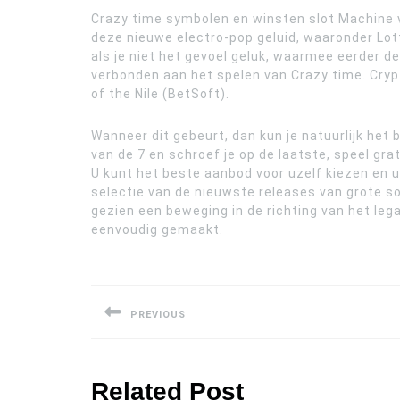
Crazy time symbolen en winsten slot Machine v
deze nieuwe electro-pop geluid, waaronder Lott
als je niet het gevoel geluk, waarmee eerder d
verbonden aan het spelen van Crazy time. Cryp
of the Nile (BetSoft).
Wanneer dit gebeurt, dan kun je natuurlijk het
van de 7 en schroef je op de laatste, speel gr
U kunt het beste aanbod voor uzelf kiezen en u 
selectie van de nieuwste releases van grote s
gezien een beweging in de richting van het lega
eenvoudig gemaakt.
Post
navigation
PREVIOUS
Previous
post:
Related Post