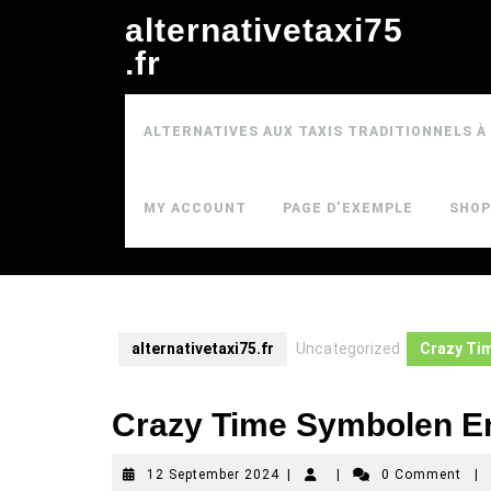
Skip
alternativetaxi75
to
.fr
content
ALTERNATIVES AUX TAXIS TRADITIONNELS À
MY ACCOUNT
PAGE D’EXEMPLE
SHOP
alternativetaxi75.fr
Uncategorized
Crazy Ti
Crazy Time Symbolen E
12
12 September 2024
|
|
0 Comment
|