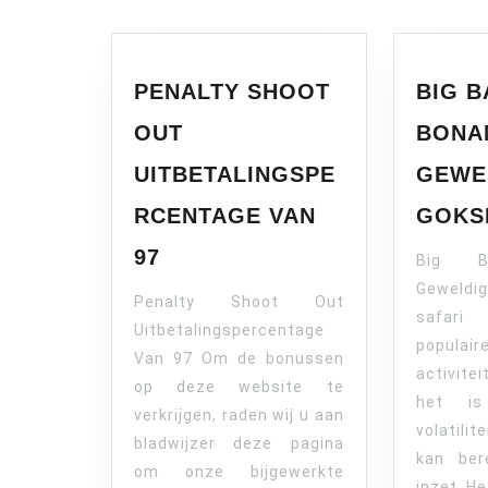
PENALTY SHOOT
BIG B
OUT
BONA
UITBETALINGSPE
GEWE
RCENTAGE VAN
GOKS
PENALTY
97
Big B
SHOOT
Geweld
OUT
Penalty Shoot Out
safari
UITBETALINGSPERCENTAGE
Uitbetalingspercentage
VAN
populai
Van 97 Om de bonussen
97
activite
op deze website te
het i
verkrijgen, raden wij u aan
volatilit
bladwijzer deze pagina
kan ber
om onze bijgewerkte
inzet. He