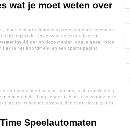
es wat je moet weten over
ect, maar in plaats daarvan overeenkomende symbolen
t hebt ingesteld, zowel voor de eerste keer en
vermenigvuldiger op deze manier loop je geen risico
en link in het hoofdmenu en een aparte pagina
ren tijdens hun tijd in het casino, is blackjack. Als u
 een minimum dat laag genoeg is voor u om verliezen te
ploiteren winnende strepen, dan controleren ze het
 Time Speelautomaten