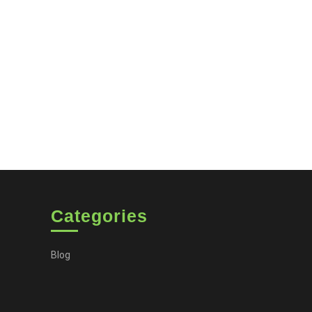
Categories
Blog