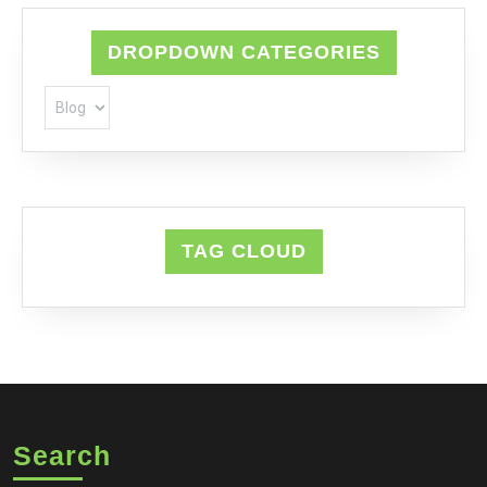
DROPDOWN CATEGORIES
TAG CLOUD
Search