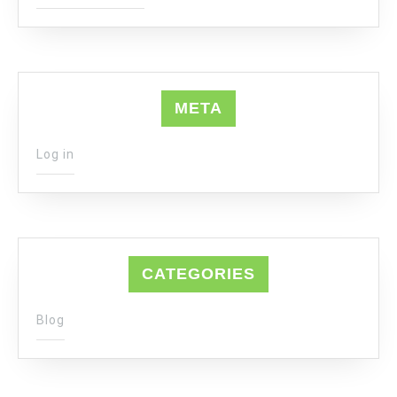
META
Log in
CATEGORIES
Blog