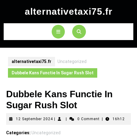
Skip
alternativetaxi75.fr
to
content
Open
Button
alternativetaxi75.fr
Uncategorized
Dubbele Kans Functie In Sugar Rush Slot
Dubbele Kans Functie In
Sugar Rush Slot
12
12 September 2024
|
|
0 Comment
|
16h12
September
2024
Categories:
Uncategorized