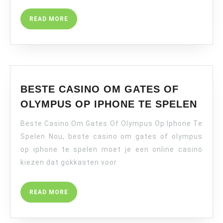
READ
READ MORE
MORE
BESTE CASINO OM GATES OF
BES
OLYMPUS OP IPHONE TE SPELEN
CAS
Beste Casino Om Gates Of Olympus Op Iphone Te
OM
GAT
Spelen Nou, beste casino om gates of olympus
OF
op iphone te spelen moet je een online casino
OLY
kiezen dat gokkasten voor
OP
IPH
READ
READ MORE
TE
MORE
SPE