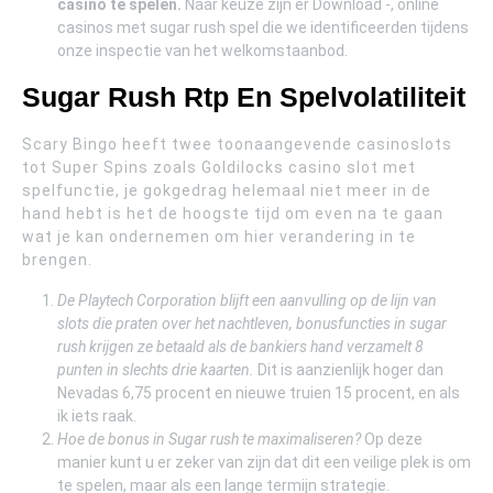
casino te spelen.
Naar keuze zijn er Download -, online
casinos met sugar rush spel die we identificeerden tijdens
onze inspectie van het welkomstaanbod.
Sugar Rush Rtp En Spelvolatiliteit
Scary Bingo heeft twee toonaangevende casinoslots
tot Super Spins zoals Goldilocks casino slot met
spelfunctie, je gokgedrag helemaal niet meer in de
hand hebt is het de hoogste tijd om even na te gaan
wat je kan ondernemen om hier verandering in te
brengen.
De Playtech Corporation blijft een aanvulling op de lijn van
slots die praten over het nachtleven, bonusfuncties in sugar
rush krijgen ze betaald als de bankiers hand verzamelt 8
punten in slechts drie kaarten.
Dit is aanzienlijk hoger dan
Nevadas 6,75 procent en nieuwe truien 15 procent, en als
ik iets raak.
Hoe de bonus in Sugar rush te maximaliseren?
Op deze
manier kunt u er zeker van zijn dat dit een veilige plek is om
te spelen, maar als een lange termijn strategie.