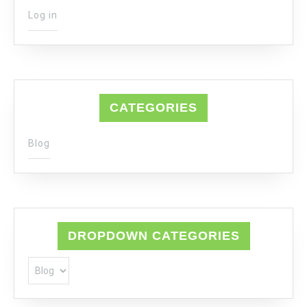
Log in
CATEGORIES
Blog
DROPDOWN CATEGORIES