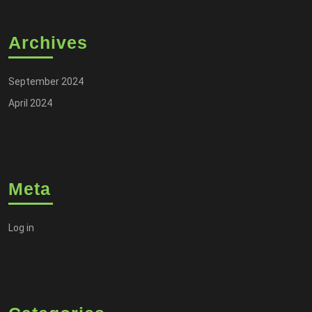
Archives
September 2024
April 2024
Meta
Log in