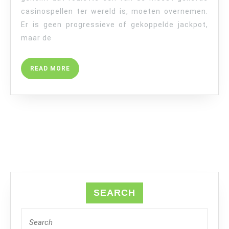
casinospellen ter wereld is, moeten overnemen.
Er is geen progressieve of gekoppelde jackpot,
maar de
READ
READ MORE
MORE
SEARCH
Search
for: