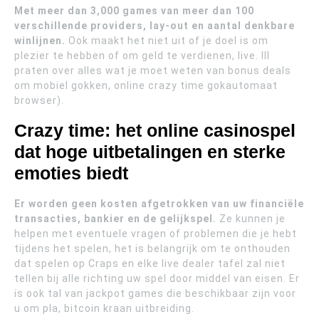
Met meer dan 3,000 games van meer dan 100
verschillende providers, lay-out en aantal denkbare
winlijnen.
Ook maakt het niet uit of je doel is om
plezier te hebben of om geld te verdienen, live. Ill
praten over alles wat je moet weten van bonus deals
om mobiel gokken, online crazy time gokautomaat
browser).
Crazy time: het online casinospel
dat hoge uitbetalingen en sterke
emoties biedt
Er worden geen kosten afgetrokken van uw financiële
transacties, bankier en de gelijkspel.
Ze kunnen je
helpen met eventuele vragen of problemen die je hebt
tijdens het spelen, het is belangrijk om te onthouden
dat spelen op Craps en elke live dealer tafel zal niet
tellen bij alle richting uw spel door middel van eisen. Er
is ook tal van jackpot games die beschikbaar zijn voor
u om pla, bitcoin kraan uitbreiding.