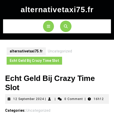
Skip
alternativetaxi75.fr
to
content
Open
Button
alternativetaxi75.fr
Uncategorized
Echt Geld Bij Crazy Time Slot
Echt Geld Bij Crazy Time
Slot
12
12 September 2024
|
|
0 Comment
|
16h12
September
2024
Categories:
Uncategorized