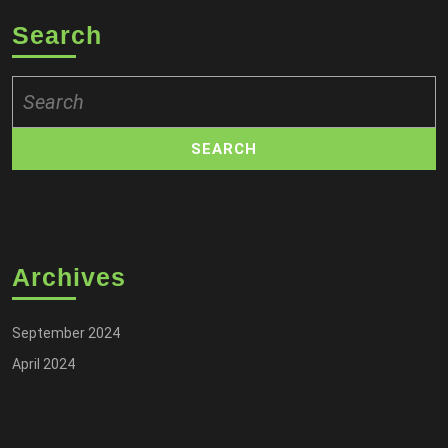
Search
Search
for:
Archives
September 2024
April 2024