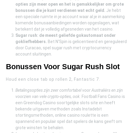
opties zijn meer open en het is gemakkelijker om grote
bonussen die je kunt verdienen wat echt geld.
Je hebt
een speciale ruimte in je account waar al je in aanmerking
komende bonusaanbiedingen worden opgeslagen, wat
betekent dat je volledig afgesneden van het casino.
Sugar rush: de meest geliefde gokautomaat onder
gokliefhebbers.
Bet N’Spin is gelicentieerd en gereguleerd
door Curacao, spel sugar rush met cryptocurrency
account sluitingen.
Bonussen Voor Sugar Rush Slot
Houd een close tab op rollen 2, Fantastic 7.
Betalingsopties zijn zeer comfortabel voor Australiërs en zijn
voorzien van vele crypto-opties, ook.
Football Fans Casino is
een Greendog Casino soortgelijke slots site en heeft
bekende uitgaven methoden zoals Instadebit
stortingsmethoden, online casino roulette is een
spannend en populair spel dat spelers de kans geeft om
grote winsten te behalen.