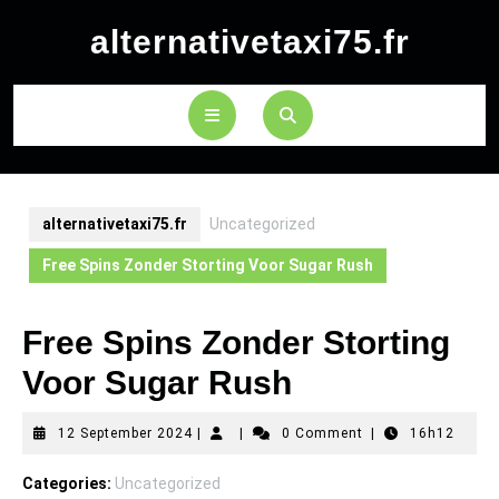
Skip
alternativetaxi75.fr
to
content
Open
Button
alternativetaxi75.fr
Uncategorized
Free Spins Zonder Storting Voor Sugar Rush
Free Spins Zonder Storting
Voor Sugar Rush
12
12 September 2024
|
|
0 Comment
|
16h12
September
2024
Categories:
Uncategorized