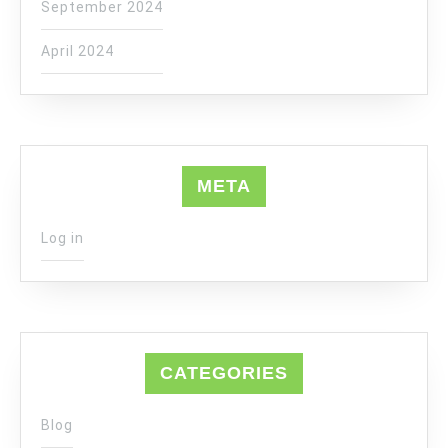
September 2024
April 2024
META
Log in
CATEGORIES
Blog