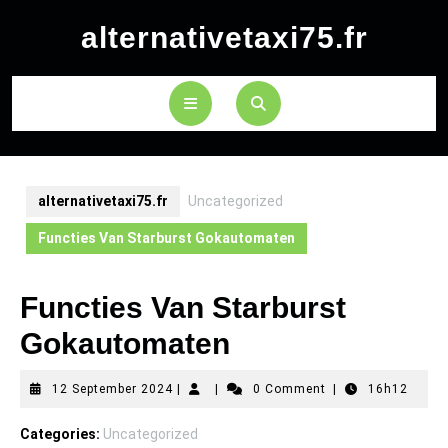
Skip
alternativetaxi75.fr
to
content
Open
Button
alternativetaxi75.fr
Uncategorized
Functies Van Starburst Gokautomaten
Functies Van Starburst
Gokautomaten
12
12 September 2024
|
|
0 Comment
|
16h12
September
2024
Categories:
Uncategorized