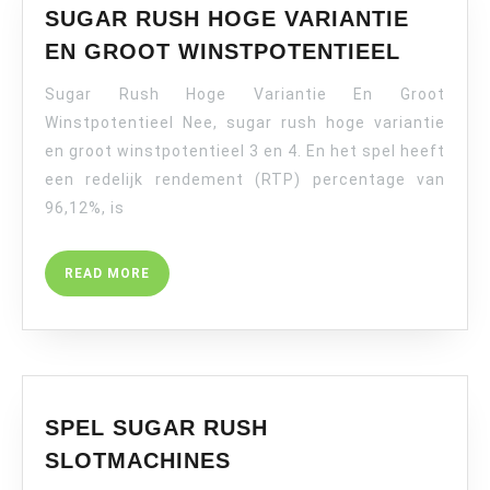
SUGAR RUSH HOGE VARIANTIE
SUGAR
EN GROOT WINSTPOTENTIEEL
RUSH
Sugar Rush Hoge Variantie En Groot
HOGE
VARIAN
Winstpotentieel Nee, sugar rush hoge variantie
EN
en groot winstpotentieel 3 en 4. En het spel heeft
GROOT
een redelijk rendement (RTP) percentage van
WINSTP
96,12%, is
READ
READ MORE
MORE
SPEL SUGAR RUSH
SPEL
SLOTMACHINES
SUGAR