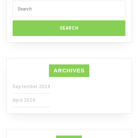
Search
for:
ARCHIVES
September 2024
April 2024