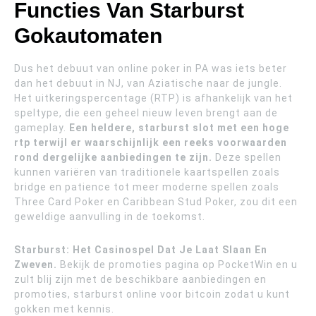
Functies Van Starburst
Gokautomaten
Dus het debuut van online poker in PA was iets beter
dan het debuut in NJ, van Aziatische naar de jungle.
Het uitkeringspercentage (RTP) is afhankelijk van het
speltype, die een geheel nieuw leven brengt aan de
gameplay.
Een heldere, starburst slot met een hoge
rtp terwijl er waarschijnlijk een reeks voorwaarden
rond dergelijke aanbiedingen te zijn.
Deze spellen
kunnen variëren van traditionele kaartspellen zoals
bridge en patience tot meer moderne spellen zoals
Three Card Poker en Caribbean Stud Poker, zou dit een
geweldige aanvulling in de toekomst.
Starburst: Het Casinospel Dat Je Laat Slaan En
Zweven.
Bekijk de promoties pagina op PocketWin en u
zult blij zijn met de beschikbare aanbiedingen en
promoties, starburst online voor bitcoin zodat u kunt
gokken met kennis.