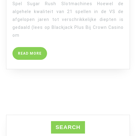
Spel Sugar Rush Slotmachines Hoewel de
RUSH
SLOTMACHINES
algehele kwaliteit van 21 spellen in de VS de
afgelopen jaren tot verschrikkelijke diepten is
gedaald (lees op Blackjack Plus Bij Crown Casino
om
READ
READ MORE
MORE
SEARCH